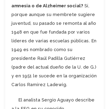
amnesia o de Alzheimer social?
Sí,
porque aunque su membrete sugiere
juventud, su pasado se remonta al año
1948 en que fue fundada por varios
líderes de varias escuelas públicas. En
1949 es nombrado como su
presidente Raúl Padilla Gutiérrez
(padre del actual dueño de la U. de G.)
y en 1951 le sucede en la organización
Carlos Ramírez Ladewig.
El analista Sergio Aguayo describe
a la FEG en su conocido