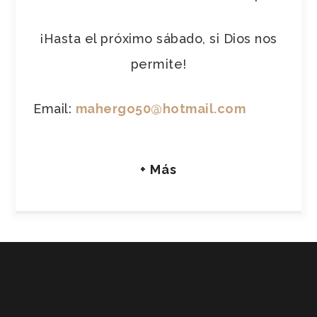
¡Hasta el próximo sábado, si Dios nos
permite!
Email:
mahergo50@hotmail.com
+ Más