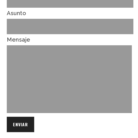
Asunto
Mensaje