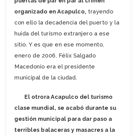
puertas de par en par al crimen
organizado en Acapulco,
trayendo
con ello la decadencia del puerto y la
huida del turismo extranjero a ese
sitio. Y es que en ese momento,
enero de 2006, Félix Salgado
Macedonio era el presidente
municipal de la ciudad.
El otrora Acapulco del turismo
clase mundial, se acabó durante su
gestión municipal para dar paso a
terribles balaceras y masacres a la