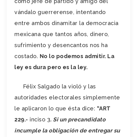
como jefe de partido y amigo del
vándalo guerrerense, intentando
entre ambos dinamitar la democracia
mexicana que tantos años, dinero,
sufrimiento y desencantos nos ha
costado.
No lo podemos admitir. La
ley es dura pero es la ley.
Félix Salgado la violó y las
autoridades electorales simplemente
le aplicaron lo que ésta dice:
“ART
229.-
inciso 3
. Si un precandidato
incumple la obligación de entregar su