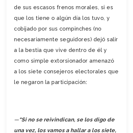
de sus escasos frenos morales, si es
que los tiene o algún día los tuvo, y
cobijado por sus compinches (no
necesariamente seguidores) dejó salir
a la bestia que vive dentro de él y
como simple extorsionador amenazó
a los siete consejeros electorales que
le negaron la participación:
—
“Si no se reivindican, se los digo de
una vez, los vamos a hallar a los siete,