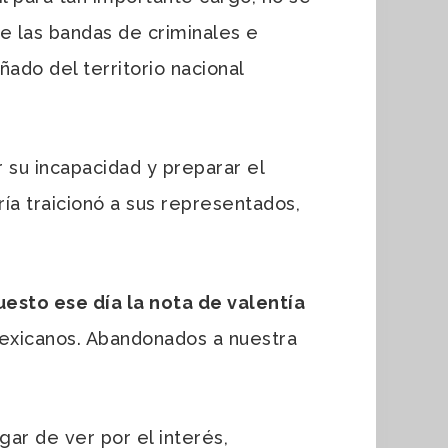
e las bandas de criminales e
ado del territorio nacional
su incapacidad y preparar el
ría traicionó a sus representados,
uesto ese día la nota de valentía
exicanos. Abandonados a nuestra
r de ver por el interés,