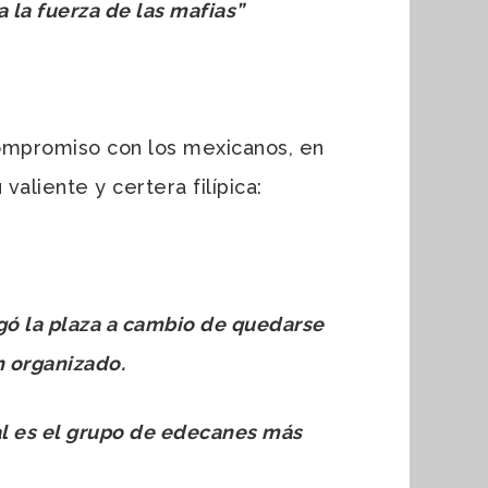
 la fuerza de las mafias”
ompromiso con los mexicanos, en
valiente y certera filípica:
egó la plaza a cambio de quedarse
n organizado.
l es el grupo de edecanes más