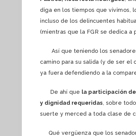
diga en los tiempos que vivimos, 
incluso de los delincuentes habitu
(mientras que la FGR se dedica a p
Así que teniendo los senadores la
camino para su salida (y de ser el 
ya fuera defendiendo a la compare
De ahí que
la participación de
y dignidad requeridas
, sobre tod
suerte y merced a toda clase de cr
Qué vergüenza que los senadores 