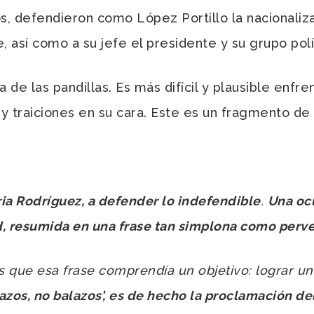
s, defendieron como López Portillo la nacionaliza
 así como a su jefe el presidente y su grupo polí
de las pandillas. Es más difícil y plausible enfre
 y traiciones en su cara. Este es un fragmento de 
ia Rodríguez, a defender lo indefendible
.
Una oc
, resumida en una frase tan simplona como pervers
ue esa frase comprendía un objetivo: lograr un
razos, no balazos’, es de hecho la proclamación d