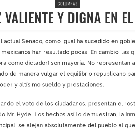
COLUMNAS
 VALIENTE Y DIGNA EN E
l actual Senado, como igual ha sucedido en gobier
exicanos han resultado pocas. En cambio, las qu
obra como dictador) son mayoría. No representan a
endo de manera vulgar el equilibrio republicano p
der y altísimo sueldo y prestaciones.
 el voto de los ciudadanos, presentan el rostro
do Mr. Hyde. Los hechos así lo demuestran, la in
ncipal, se alejan absolutamente del pueblo al qu