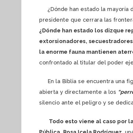
¿Dónde han estado la mayoría de 
presidente que cerrara las fronte
¿Dónde han estado los dizque rep
extorsionadores, secuestradores,
la enorme fauna mantienen aterro
confrontado al titular del poder e
En la Biblia se encuentra una figu
abierta y directamente a los
“perr
silencio ante el peligro y se dedic
Todo esto viene al caso por 
Pública, Rosa Icela Rodríguez
, un