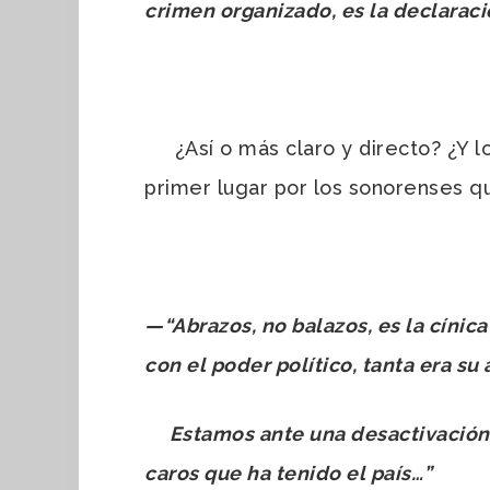
crimen organizado, es la declaraci
¿Así o más claro y directo? ¿Y l
primer lugar por los sonorenses que
—
“Abrazos, no balazos, es la cíni
con el poder político, tanta era s
Estamos ante una desactivación f
caros que ha tenido el país…”