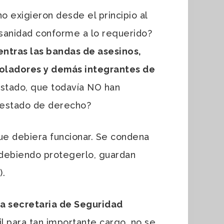
exigieron desde el principio al
 sanidad conforme a lo requerido?
ntras las bandas de asesinos,
ioladores y demás integrantes de
stado, que todavía NO han
al estado de derecho?
que debiera funcionar. Se condena
e debiendo protegerlo, guardan
).
a secretaria de Seguridad
l para tan importante cargo, no se