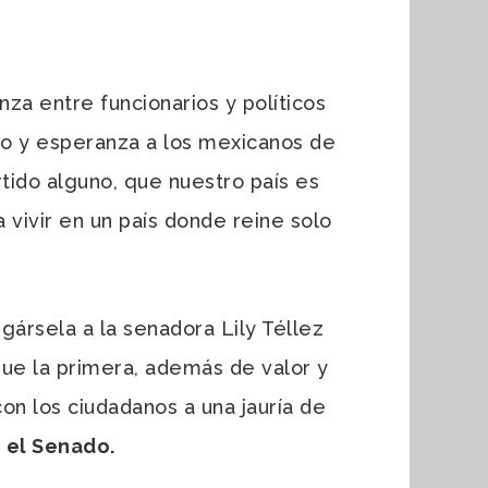
za entre funcionarios y políticos
smo y esperanza a los mexicanos de
tido alguno, que nuestro país es
vivir en un país donde reine solo
ársela a la senadora Lily Téllez
que la primera, además de valor y
n los ciudadanos a una jauría de
n el Senado.