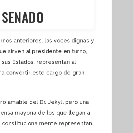
L SENADO
nos anteriores, las voces dignas y
e sirven al presidente en turno,
 sus Estados, representan al
ara convertir este cargo de gran
 amable del Dr. Jekyll pero una
mensa mayoría de los que llegan a
e constitucionalmente representan.