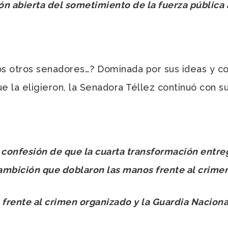
ón abierta del sometimiento de la fuerza pública a
os otros senadores…? Dominada por sus ideas y c
 la eligieron, la Senadora Téllez continuó con su 
ca confesión de que la cuarta transformación entr
u ambición que doblaron las manos frente al crime
rente al crimen organizado y la Guardia Naciona