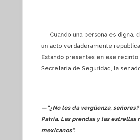
Cuando una persona es digna, deci
un acto verdaderamente republican
Estando presentes en ese recinto l
Secretaría de Seguridad, la senado
—
“¿No les da vergüenza, señores? L
Patria. Las prendas y las estrellas 
mexicanos”.