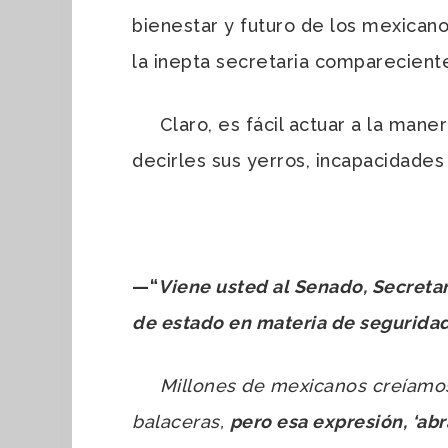
bienestar y futuro de los mexicano
la inepta secretaria compareciente,
Claro, es fácil actuar a la manera 
decirles sus yerros, incapacidades
—
“
Viene usted al Senado, Secretar
de estado en materia de seguridad
Millones de mexicanos creíamos q
balaceras,
pero esa expresión, ‘ab