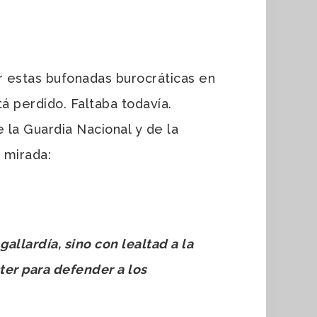
r estas bufonadas burocráticas en
 perdido. Faltaba todavía.
 la Guardia Nacional y de la
 mirada:
allardía, sino con lealtad a la
cter para defender a los