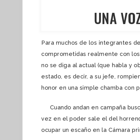
UNA VOZ
Para muchos de los integrantes de
comprometidas realmente con los m
no se diga al actual (que habla y 
estado, es decir, a su jefe, rompi
honor en una simple chamba con po
Cuando andan en campaña buscando
vez en el poder sale el del horren
ocupar un escaño en la Cámara pri