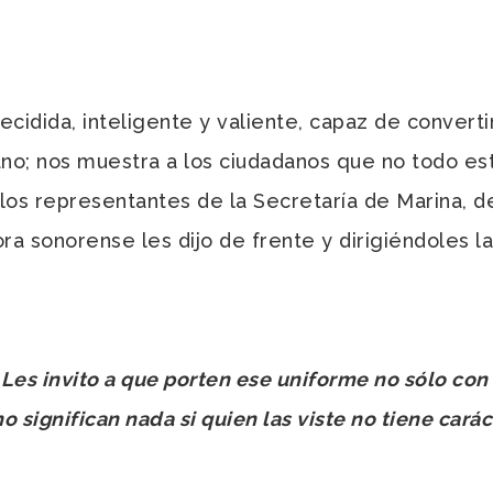
dida, inteligente y valiente, capaz de converti
o; nos muestra a los ciudadanos que no todo está
os representantes de la Secretaría de Marina, de
ra sonorense les dijo de frente y dirigiéndoles la
es invito a que porten ese uniforme no sólo con g
no significan nada si quien las viste no tiene cará