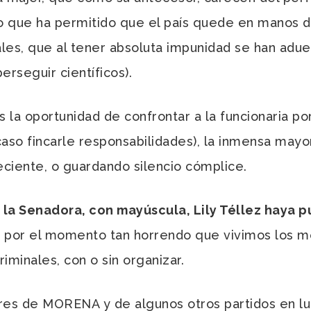
lo que ha permitido que el país quede en manos d
ales, que al tener absoluta impunidad se han adueñ
erseguir científicos).
 oportunidad de confrontar a la funcionaria por 
caso fincarle responsabilidades), la inmensa mayo
ciente, o guardando silencio cómplice.
 la Senadora, con mayúscula, Lily Téllez haya p
o por el momento tan horrendo que vivimos los m
iminales, con o sin organizar.
de MORENA y de algunos otros partidos en luga