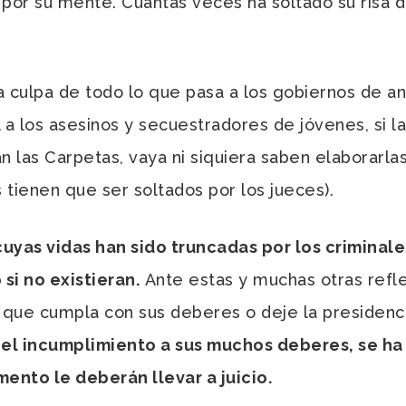
n por su mente. Cuántas veces ha soltado su risa
culpa de todo lo que pasa a los gobiernos de ante
l a los asesinos y secuestradores de jóvenes, si la
n las Carpetas, vaya ni siquiera saben elaborarl
ienen que ser soltados por los jueces).
as vidas han sido truncadas por los criminales
i no existieran.
Ante estas y muchas otras refle
 que cumpla con sus deberes o deje la presidenc
l incumplimiento a sus muchos deberes, se ha 
ento le deberán llevar a juicio.