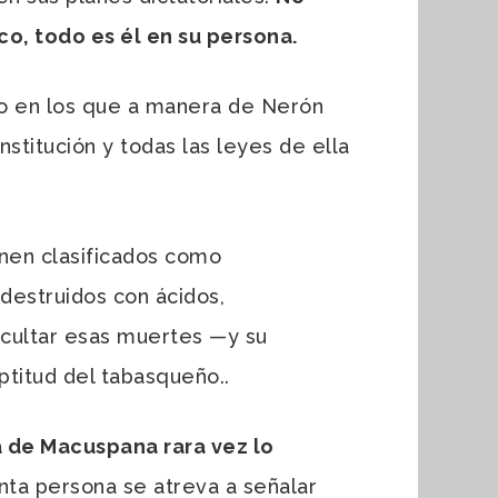
co, todo es él en su persona.
uio en los que a manera de Nerón
nstitución y todas las leyes de ella
enen clasificados como
 destruidos con ácidos,
ocultar esas muertes
—
y su
titud del tabasqueño..
ta de Macuspana rara vez lo
anta persona se atreva a señalar