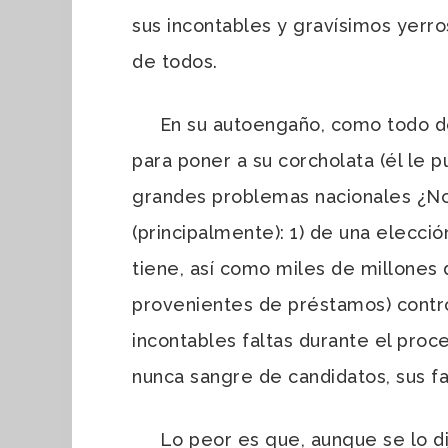
sus incontables y gravísimos yerro
de todos.
En su autoengaño, como todo deme
para poner a su corcholata (él le 
grandes problemas nacionales ¿No 
(principalmente): 1) de una elecci
tiene, así como miles de millones 
provenientes de préstamos) contr
incontables faltas durante el pro
nunca sangre de candidatos, sus fa
Lo peor es que, aunque se lo dij