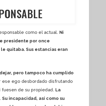
SPONSABLE
rresponsable como el actual.
Ni
ue presidente por once
 le quitaba. Sus estancias eran
e dejar, pero tampoco ha cumplido
er ese ego desbordado disfrutando
si fuesen de su propiedad.
La
.
Su incapacidad, así como su