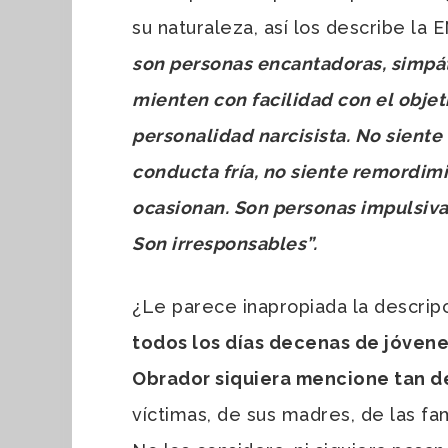
su naturaleza, así los describe l
son personas encantadoras, simpá
mienten con facilidad con el objet
personalidad narcisista. No siente
conducta fría, no siente remordimi
ocasionan. Son personas impulsivas
Son irresponsables”.
¿Le parece inapropiada la descrip
todos los días decenas de jóvene
Obrador siquiera mencione tan d
víctimas, de sus madres, de las f