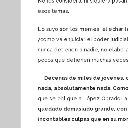
No los considera, ni siquiera pasa
esos temas.
Lo suyo son los memes, el echar la 
¿cómo va enjuiciar el poder judicia
nunca detienen a nadie, no elabora
pocos que detienen muchas veces t
Decenas de miles de jóvenes, cuy
nada, absolutamente nada. Como s
que se obligue a López Obrador a
quedado demasiado grande, con e
incontables culpas que en su mom