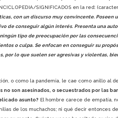
a ENCICLOPEDIA/SIGNIFICADOS en la red: (caracterí
ticas, con un discurso muy convincente. Poseen
ivo de conseguir algún interés. Presenta una aut
 ningún tipo de preocupación por las consecuencia
entos o culpa. Se enfocan en conseguir su propósi
, por lo que suelen ser agresivas y violentas, bie
ción, o como la pandemia, le cae como anillo al 
s no son asesinados, o secuestrados por las ba
elicado asunto?
El hombre carece de empatía, no 
amilias de los muchachos; ni qué decir entonces 