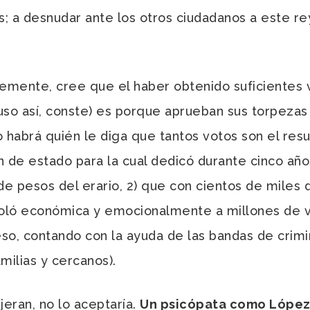
s; a desnudar ante los otros ciudadanos a este re
nte, cree que el haber obtenido suficientes v
puso así, conste) es porque aprueban sus torpezas
habrá quién le diga que tantos votos son el resu
ón de estado para la cual dedicó durante cinco añ
de pesos del erario, 2) que con cientos de miles 
oló económica y emocionalmente a millones de vo
ceso, contando con la ayuda de las bandas de cri
milias y cercanos).
eran, no lo aceptaría.
Un psicópata como López 