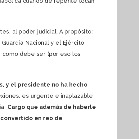
 diabólica cuando de repente tocan
s, al poder judicial. A propósito:
 Guardia Nacional y el Ejército
as como debe ser (por eso los
, y el presidente no ha hecho
xiones, es urgente e inaplazable
ia.
Cargo que además de haberle
convertido en reo de