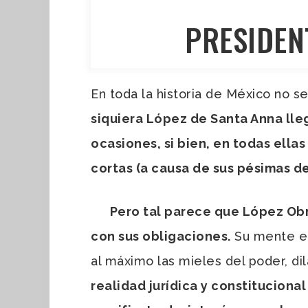
PRESIDEN
En toda la historia de México no s
siquiera López de Santa Anna lle
ocasiones, si bien, en todas ella
cortas (a causa de sus pésimas d
Pero tal parece que López Obr
con sus obligaciones.
Su mente en
al máximo las mieles del poder, di
realidad jurídica y constituciona