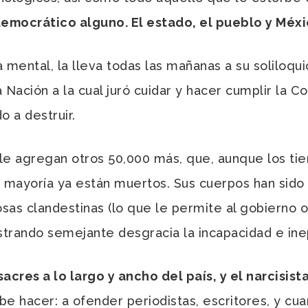
democrático alguno. El estado, el pueblo y Méxi
 mental, la lleva todas las mañanas a su soliloq
Nación a la cual juró cuidar y hacer cumplir la Co
 a destruir.
le agregan otros 50,000 más, que, aunque los ti
la mayoría ya están muertos. Sus cuerpos han sido
as clandestinas (lo que le permite al gobierno 
trando semejante desgracia la incapacidad e inep
cres a lo largo y ancho del país, y el narcisis
abe hacer: a ofender periodistas, escritores, y cu