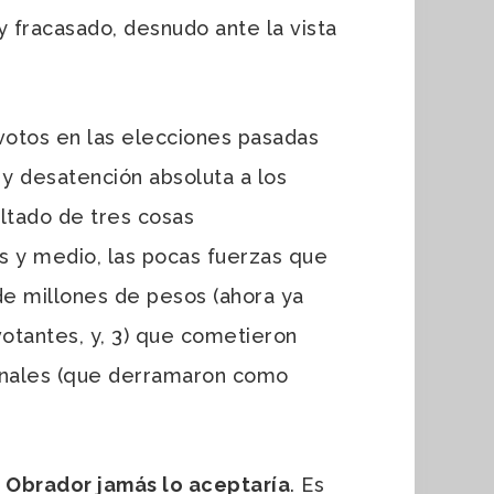
y fracasado, desnudo ante la vista
otos en las elecciones pasadas
 y desatención absoluta a los
ltado de tres cosas
os y medio, las pocas fuerzas que
de millones de pesos (ahora ya
tantes, y, 3) que cometieron
minales (que derramaron como
Obrador jamás lo aceptaría
. Es