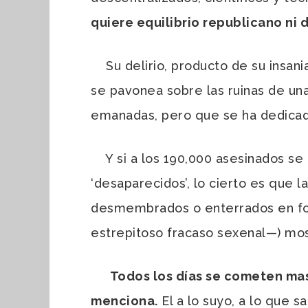
quiere equilibrio republicano ni 
Su delirio, producto de su insania
se pavonea sobre las ruinas de una 
emanadas, pero que se ha dedicado
Y si a los 190,000 asesinados se 
‘desaparecidos’, lo cierto es que 
desmembrados o enterrados en fos
estrepitoso fracaso sexenal
—) mos
Todos los días se cometen masa
menciona.
El a lo suyo, a lo que s