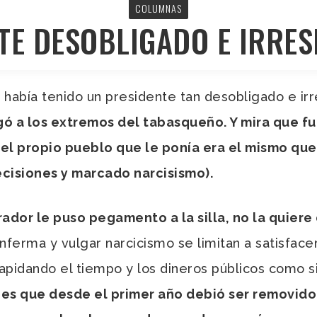
COLUMNAS
TE DESOBLIGADO E IRRE
e había tenido un presidente tan desobligado e i
gó a los extremos del tabasqueño. Y mira que f
s el propio pueblo que le ponía era el mismo que
ecisiones y marcado narcisismo).
ador le puso pegamento a la silla, no la quier
ferma y vulgar narcicismo se limitan a satisfac
lapidando el tiempo y los dineros públicos como 
l es que desde el primer año debió ser removido