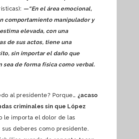
sticas):
—
“
En el área emocional,
 un comportamiento manipulador y
oestima elevada, con una
s de sus actos, tiene una
to, sin importar el daño que
n sea de forma física como verbal.
dedo al presidente? Porque…
¿acaso
ndas criminales sin que López
le importa el dolor de las
de sus deberes como presidente.