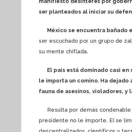
manifiesto desinterés por gobern
ser planteados al iniciar su defe
México se encuentra bañado en
ser escuchado por un grupo de zal
su mente chiflada.
El país está dominado casi en
le importa un comino. Ha dejado a
fauna de asesinos, violadores, y 
Resulta por demás condenable e i
presidente no le importe. El se lim
descentralizados, científicos y te