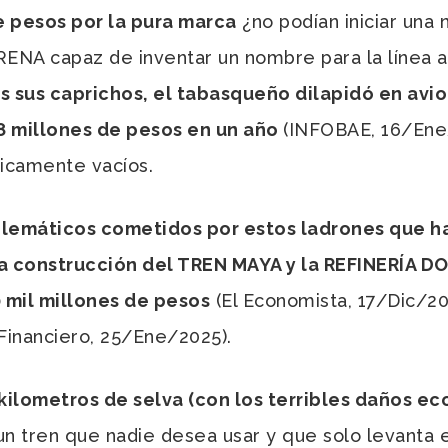
 pesos por la pura marca
¿no podían iniciar una
ENA capaz de inventar un nombre para la línea a
 sus caprichos, el tabasqueño dilapidó en avio
 millones de pesos en un año
(INFOBAE, 16/Ene
ticamente vacíos.
emáticos cometidos por estos ladrones que har
la construcción del TREN MAYA y la REFINERÍA D
 mil millones de pesos
(El Economista, 17/Dic/2
 Financiero, 25/Ene/2025).
 kilometros de selva (con los terribles daños e
un tren que nadie desea usar y que solo levanta 