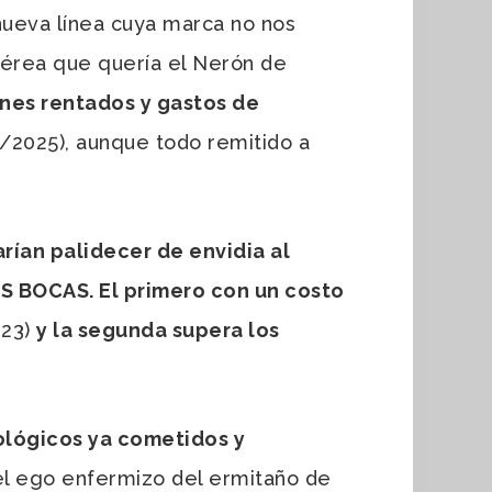
 nueva línea cuya marca no nos
érea que quería el Nerón de
nes rentados y gastos de
/2025), aunque todo remitido a
ían palidecer de envidia al
OS BOCAS. El primero con un costo
023)
y la segunda supera los
cológicos ya cometidos y
el ego enfermizo del ermitaño de