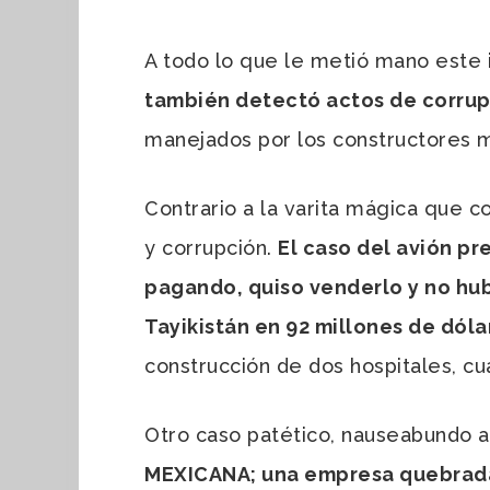
A todo lo que le metió mano este 
también detectó actos de corru
manejados por los constructores mi
Contrario a la varita mágica que 
y corrupción.
El caso del avión pr
pagando, quiso venderlo y no hubo
Tayikistán en 92 millones de dóla
construcción de dos hospitales, cu
Otro caso patético, nauseabundo a 
MEXICANA; una empresa quebrada y 