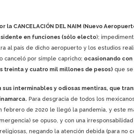
or la CANCELACIÓN DEL NAIM (Nuevo Aeropuerto
esidente en funciones (sólo electo
); impediment
a al país de dicho aeropuerto y los estudios real
o canceló por simple capricho;
ocasionando con 
s treinta y cuatro mil millones de pesos)
que se 
 sus interminables y odiosas mentiras, que tran
Dinamarca.
Para desgracia de todos los mexicanos
n febrero de 2020 le llegó la pandemia, y este ma
emergencia) se opuso, y con una irresponsabilidad
 religiosas, negando la atención debida (para no