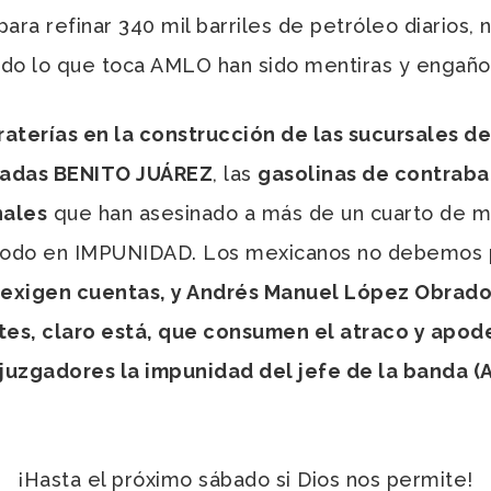
ra refinar 340 mil barriles de petróleo diarios, n
do lo que toca AMLO han sido mentiras y engaños
s raterías en la construcción de las sucursales
amadas BENITO JUÁREZ
, las
gasolinas de contrab
nales
que han asesinado a más de un cuarto de m
odo en IMPUNIDAD. Los mexicanos no debemos pe
s exigen cuentas, y Andrés Manuel López Obrad
 Antes, claro está, que consumen el atraco y ap
juzgadores la impunidad del jefe de la banda 
¡Hasta el próximo sábado si Dios nos permite!