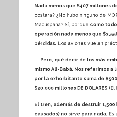
Nada menos que $407 millones de
costara? ¿No hubo ninguno de MOR
Macuspana? Sí, porque
como todos
operación nada menos que $3,558
pérdidas. Los aviones vuelan prác
Pero, qué decir de los más embl
mismo Ali-Babá. Nos referimos a 
por la exhorbitante suma de $500
$20,000 millones DE DOLARES
(El
El tren, además de destruir 1,500
causados) no sirve para nada.
Es 