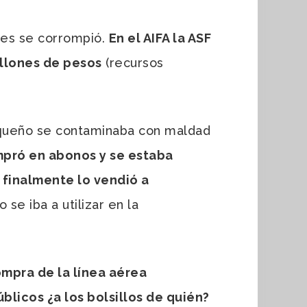
tes se corrompió.
En el AIFA la ASF
illones de pesos
(recursos
asqueño se contaminaba con maldad
ompró en abonos y se estaba
 finalmente lo vendió a
 se iba a utilizar en la
ompra de la línea aérea
blicos ¿a los bolsillos de quién?