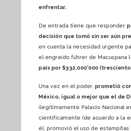
enfrentar.
De entrada tiene que responder
p
decisión que tomó sin ser aún pr
en cuenta la necesidad urgente par
el engreído führer de Macuspana l
país por $332,000’000 (tresciento
Una vez en el poder,
prometió con
México, igual o mejor que el de 
ilegítimamente Palacio Nacional e
científicamente (de acuerdo a la 
él, promovió el uso de estampitas