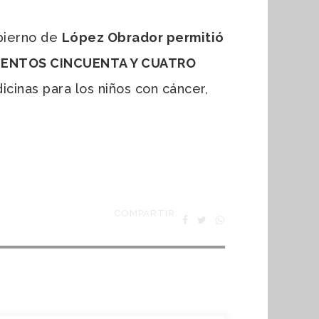
bierno de
López Obrador permitió
INIENTOS CINCUENTA Y CUATRO
icinas para los niños con cáncer,
COMPARTIR: