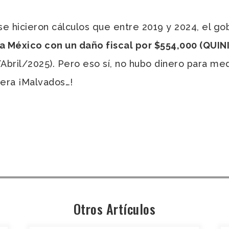
 hicieron cálculos que entre 2019 y 2024, el go
a México con un daño fiscal por $554,000 (QU
Abril/2025). Pero eso sí, no hubo dinero para med
tera ¡Malvados…!
Otros Artículos