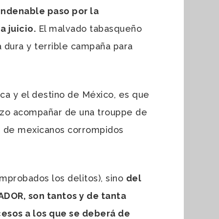
ondenable paso por la
 juicio.
El malvado tabasqueño
a dura y terrible campaña para
ca y el destino de México, es que
hizo acompañar de una trouppe de
es de mexicanos corrompidos
mprobados los delitos), sino
del
ADOR, son tantos y de tanta
cesos a los que se deberá de