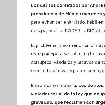
Los delitos cometidos por Andrés
presidencia de México merecen y 
para evitar ser enjuiciado, hábil 
desaparecer el PODER JUDICIAL in
El problema, y no menor, sino may
este psicópata se salió con la su
corruptos, vándalos y lacayos de 
mediante dádivas (que en la mayor p
Entremos en materia.
Los delitos
violador serial de la ley que oc
gravedad, que reclaman con urgen