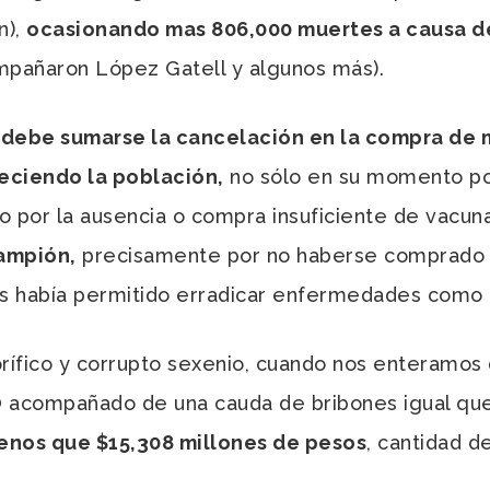
n),
ocasionando mas 806,000 muertes a causa de
ompañaron López Gatell y algunos más).
d, debe sumarse la cancelación en la compra de 
eciendo la población,
no sólo en su momento po
ino por la ausencia o compra insuficiente de vac
ampión,
precisamente por no haberse comprado l
nos había permitido erradicar enfermedades como é
rífico y corrupto sexenio, cuando nos enteramos
O acompañado de una cauda de bribones igual que
nos que $15,308 millones de pesos
, cantidad d