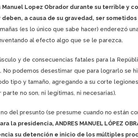
 Manuel Lopez Obrador durante su terrible y c
deben, a causa de su gravedad, ser sometidos a
en mañas (es lo único que sabe hacer) enderezó un
ventando al efecto algo que se le parezca.
úsculo y de consecuencias fatales para la Repúbli
ya. No podemos desestimar que para lograrlo se 
todo tipo y tamaño, agregando a su corte legion
arte no son, ni legítimas, ni necesarias).
, no del presunto (se presume cuando no están co
upara la presidencia, ANDRES MANUEL LÓPEZ OBR
cia su detención e inicio de los múltiples pro