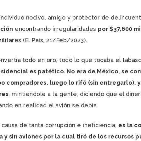
individuo nocivo, amigo y protector de delincuen
pción
encontrando irregularidades
por $37,600 m
litares (El País, 21/Feb/2023).
convertía todo en oro, todo lo que tocaba el tab
esidencial es patético. No era de México, se c
 compradores, luego lo rifó (sin entregarlo), y
res
, mintiéndole a la gente, diciendo que el dinero
ando en realidad el avión se debía.
causa de tanta corrupción e ineficiencia,
es
la c
sin aviones por la cual tiró de los recursos pú