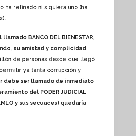
o ha refinado ni siquiera uno (ha
).
 del llamado BANCO DEL BIENESTAR
,
ando
,
su amistad y complicidad
illón de personas desde que llegó
rmitir ya tanta corrupción y
or debe ser llamado de inmediato
oderamiento del PODER JUDICIAL
(AMLO y sus secuaces) quedaría