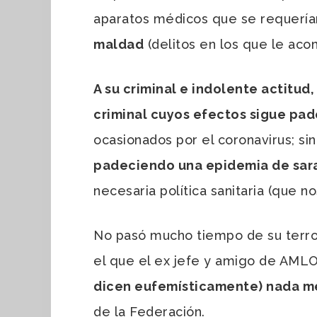
aparatos médicos que se requería
maldad
(delitos en los que le ac
A su criminal e indolente actitu
criminal cuyos efectos sigue pad
ocasionados por el coronavirus; s
padeciendo una epidemia de sar
necesaria política sanitaria (que 
No pasó mucho tiempo de su terro
el que el ex jefe y amigo de AML
dicen eufemísticamente) nada me
de la Federación.