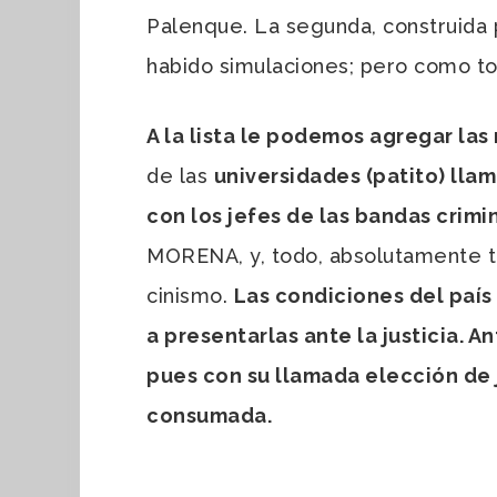
Palenque. La segunda, construida pa
habido simulaciones; pero como to
A la lista le podemos agregar la
de las
universidades (patito) ll
con los jefes de las bandas crimi
MORENA, y, todo, absolutamente t
cinismo.
Las condiciones del paí
a presentarlas ante la justicia.
pues con su llamada elección de 
consumada.