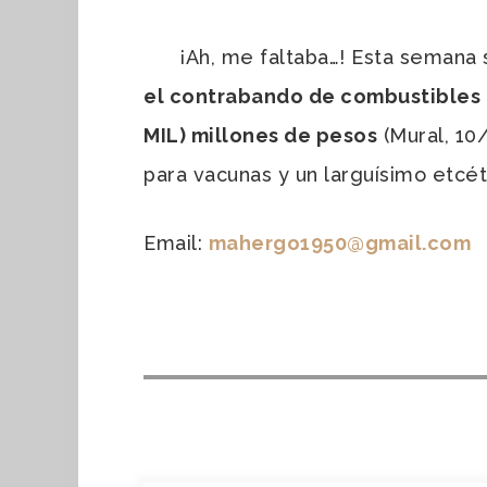
¡Ah, me faltaba…! Esta semana se
el contrabando de combustibles 
MIL) millones de pesos
(Mural, 10/
para vacunas y un larguísimo etcé
Email:
mahergo1950@gmail.com