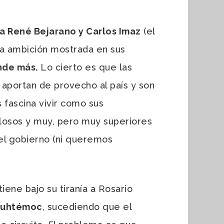
a René Bejarano y Carlos Imaz
(el
a ambición mostrada en sus
nde más.
Lo cierto es que las
aportan de provecho al país y son
 fascina vivir como sus
losos y muy, pero muy superiores
el gobierno (ni queremos
tiene bajo su tiranía a Rosario
uauhtémoc
, sucediendo que el