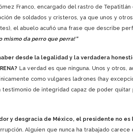
mez Franco, encargado del rastro de Tepatitlán d
pción de soldados y cristeros, ya que unos y otro
antes), el abuelo acuñó una frase que describe p
o mismo da perro que perra!”
aber desde la legalidad y la verdadera honesti
ORENA?
La verdad es que ninguna. Unos y otros, 
cínicamente como vulgares ladrones (hay excepcio
n testimonio de integridad capaz de poder quitar 
r y desgracia de México, el presidente no es l
orrupción. Alguien que nunca ha trabajado carece 