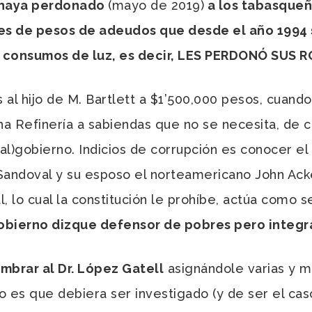
s haya perdonado
(mayo de 2019)
a los tabasque
nes de pesos de adeudos que desde el año 1994 
 consumos de luz, es decir, LES PERDONÓ SUS 
l hijo de M. Bartlett a $1’500,000 pesos, cuando
na Refinería a sabiendas que no se necesita, de c
mal)gobierno. Indicios de corrupción es conocer el
a Sandoval y su esposo el norteamericano John A
l, lo cual la constitución le prohíbe, actúa como s
obierno dizque defensor de pobres pero integra
mbrar al Dr. López Gatell
asignándole varias y 
to es que debiera ser investigado (y de ser el cas