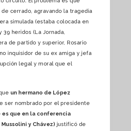
o circuito. El problema es que
s de cerrado, agravando la tragedia
era simulada (estaba colocada en
y 39 heridos (La Jornada,
a de partido y superior, Rosario
no inquisidor de su ex amiga y jefa
rupción legal y moral que el
 que
un hermano de López
de ser nombrado por el presidente
 es que en la conferencia
 Mussolini y Chávez)
justificó de