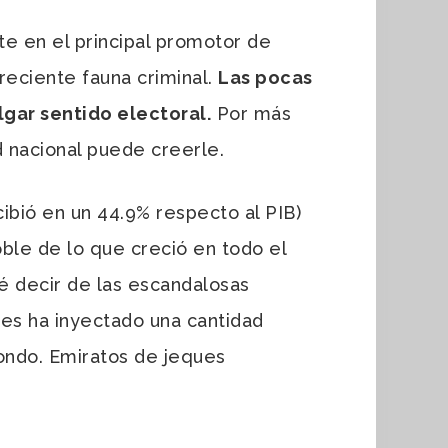
rte en el principal promotor de
reciente fauna criminal.
Las pocas
lgar sentido electoral.
Por más
d nacional puede creerle.
cibió en un 44.9% respecto al PIB)
ble de lo que creció en todo el
ué decir de las escandalosas
les ha inyectado una cantidad
fondo. Emiratos de jeques