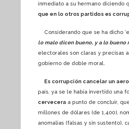
inmediato a su hermano diciendo qu
que en lo otros partidos es corru
Considerando que se ha dicho ‘eva
lo malo dicen bueno, y a lo bueno m
electorales son claras y precisas 
gobierno de doble moral.
Es corrupción cancelar un aer
país, ya se le había invertido una 
cervecera
a punto de concluir, qu
millones de dólares (de 1,400), n
anomalías (falsas y sin sustento), 