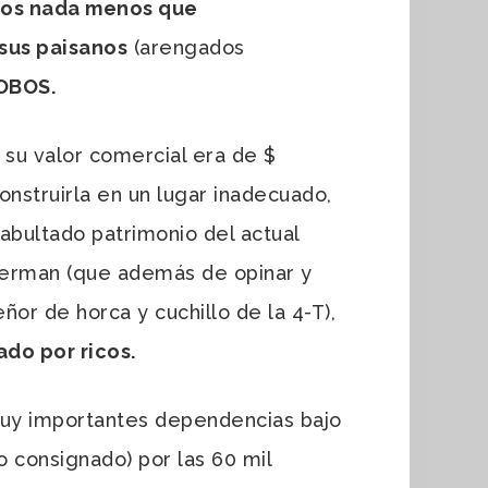
ños nada menos que
sus paisanos
(arengados
ROBOS.
 su valor comercial era de $
onstruirla en un lugar inadecuado,
 abultado patrimonio del actual
ckerman (que además de opinar y
eñor de horca y cuchillo de la 4-T),
do por ricos.
muy importantes dependencias bajo
o consignado) por las 60 mil