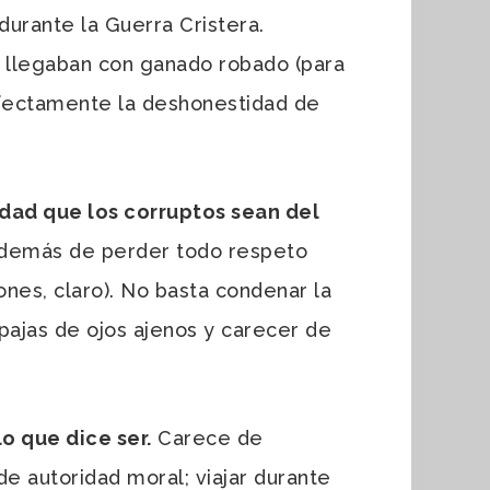
urante la Guerra Cristera.
s llegaban con ganado robado (para
erfectamente la deshonestidad de
dad que los corruptos sean del
además de perder todo respeto
nes, claro). No basta condenar la
pajas de ojos ajenos y carecer de
o que dice ser.
Carece de
de autoridad moral; viajar durante