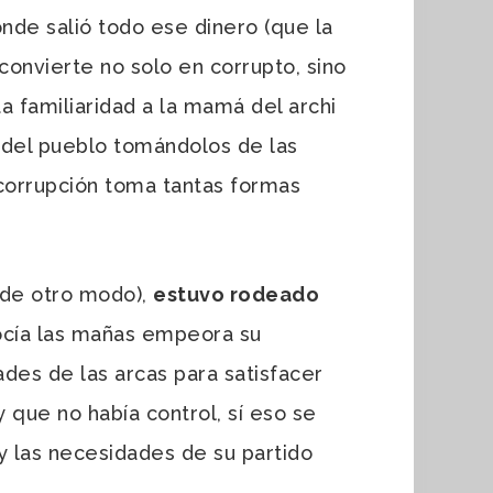
nde salió todo ese dinero (que la
 convierte no solo en corrupto, sino
a familiaridad a la mamá del archi
s del pueblo tomándolos de las
 corrupción toma tantas formas
de otro modo),
estuvo rodeado
nocía las mañas empeora su
des de las arcas para satisfacer
 que no había control, sí eso se
y las necesidades de su partido