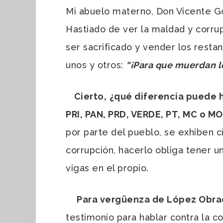
Mi abuelo materno, Don Vicente Gó
Hastiado de ver la maldad y corru
ser sacrificado y vender los rest
unos y otros:
“¡Para que muerdan l
Cierto,
¿qué diferencia puede h
PRI, PAN, PRD, VERDE, PT, MC o M
por parte del pueblo, se exhiben 
corrupción, hacerlo obliga tener u
vigas en el propio.
Para vergüenza de López Obrado
testimonio para hablar contra la c