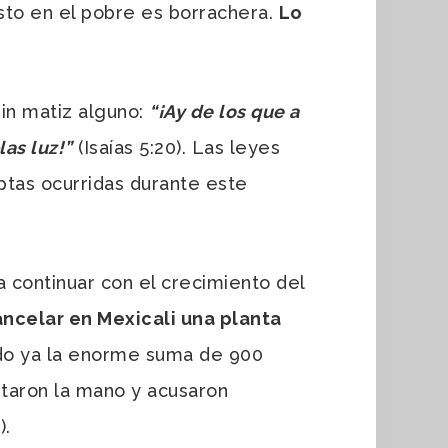
usto en el pobre es borrachera.
Lo
in matiz alguno:
“¡Ay de los que a
las luz!”
(Isaías 5:20). Las leyes
uptas ocurridas durante este
continuar con el crecimiento del
ancelar en Mexicali una planta
ido ya la enorme suma de 900
ntaron la mano y acusaron
).