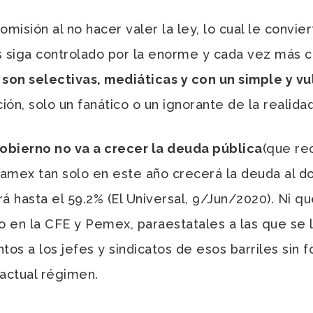
isión al no hacer valer la ley, lo cual le convie
s siga controlado por la enorme y cada vez más c
on selectivas, mediáticas y con un simple y vu
ón, solo un fanático o un ignorante de la realida
obierno no va a crecer la deuda pública
(que re
amex tan solo en este año crecerá la deuda al do
á hasta el 59.2% (El Universal, 9/Jun/2020). Ni q
o en la CFE y Pemex, paraestatales a las que se 
tos a los jefes y sindicatos de esos barriles sin 
 actual régimen.