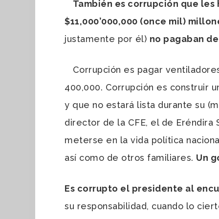
También es corrupción que le
$11,000’000,000 (once mil) millo
justamente por él)
no pagaban de
Corrupción es pagar ventiladores a
400,000. Corrupción es construir u
y que no estará lista durante su (
director de la CFE, el de Eréndir
meterse en la vida política naciona
así como de otros familiares.
Un g
Es corrupto el presidente al encu
su responsabilidad, cuando lo cier