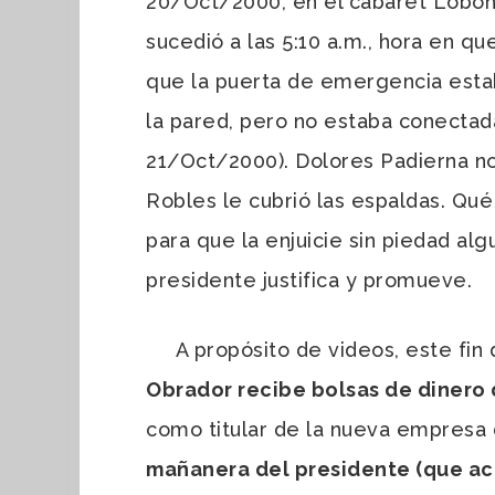
20/Oct/2000, en el cabaret Loboho
sucedió a las 5:10 a.m., hora en q
que la puerta de emergencia esta
la pared, pero no estaba conectada
21/Oct/2000). Dolores Padierna no
Robles le cubrió las espaldas. Qué
para que la enjuicie sin piedad alg
presidente justifica y promueve.
A propósito de videos, este fin 
Obrador recibe bolsas de dinero
como titular de la nueva empresa
mañanera del presidente (que actú