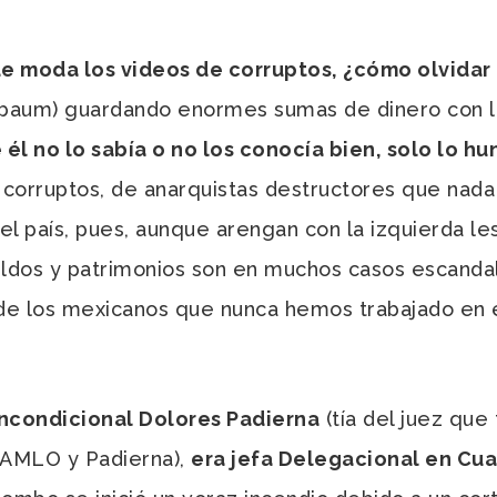
 moda los videos de corruptos, ¿cómo olvidar 
baum) guardando enormes sumas de dinero con l
él no lo sabía o no los conocía bien, solo lo hu
corruptos, de anarquistas destructores que nada 
l país, pues, aunque arengan con la izquierda les
eldos y patrimonios son en muchos casos escanda
 de los mexicanos que nunca hemos trabajado en 
incondicional Dolores Padierna
(tía del juez que 
 AMLO y Padierna),
era jefa Delegacional en C