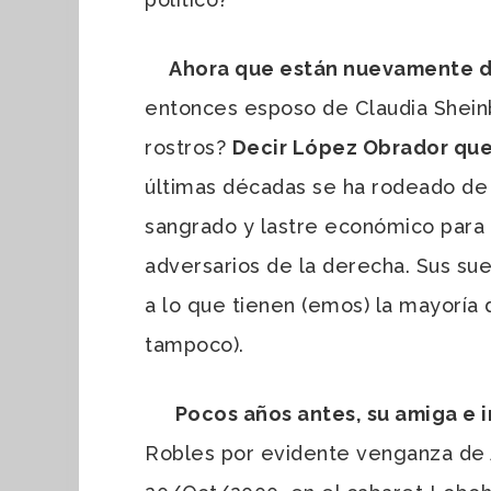
Ahora que están nuevamente de
entonces esposo de Claudia Shein
rostros?
Decir López Obrador que 
últimas décadas se ha rodeado de 
sangrado y lastre económico para e
adversarios de la derecha. Sus su
a lo que tienen (emos) la mayoría
tampoco).
Pocos años antes, su amiga e 
Robles por evidente venganza de