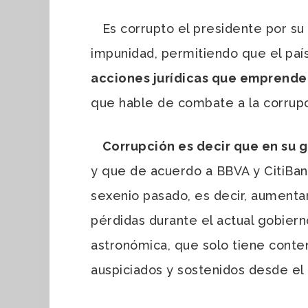
Es corrupto el presidente por su om
impunidad, permitiendo que el paí
acciones jurídicas que emprende s
que hable de combate a la corrupci
Corrupción es decir que en su g
y que de acuerdo a BBVA y CitiBan
sexenio pasado, es decir, aumentar
pérdidas durante el actual gobiern
astronómica, que solo tiene conten
auspiciados y sostenidos desde el