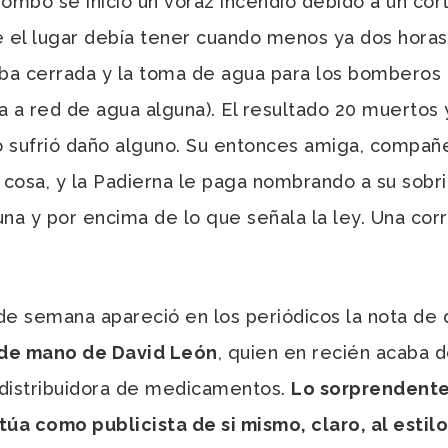
mbo se inició un voraz incendio debido a un cort
ue el lugar debía tener cuando menos ya dos hora
ba cerrada y la toma de agua para los bomberos 
 a red de agua alguna). El resultado 20 muertos 
 sufrió daño alguno. Su entonces amiga, compañer
 cosa, y la Padierna le paga nombrando a su sobri
una y por encima de lo que señala la ley. Una cor
de semana apareció en los periódicos la nota de
 de mano de David León
, quien en recién acaba 
 distribuidora de medicamentos.
Lo sorprendente
a como publicista de si mismo, claro, al estilo