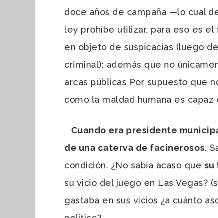
doce años de campaña
—
lo cual d
ley prohíbe utilizar, para eso es e
en objeto de suspicacias (luego de 
criminal); además que no únicamen
arcas públicas Por supuesto que no
como la maldad humana es capaz de
Cuando era presidente municipa
de una caterva de facinerosos
. S
condición. ¿No sabía acaso que
su
su vicio del juego en Las Vegas? (
gastaba en sus vicios ¿a cuánto as
político?