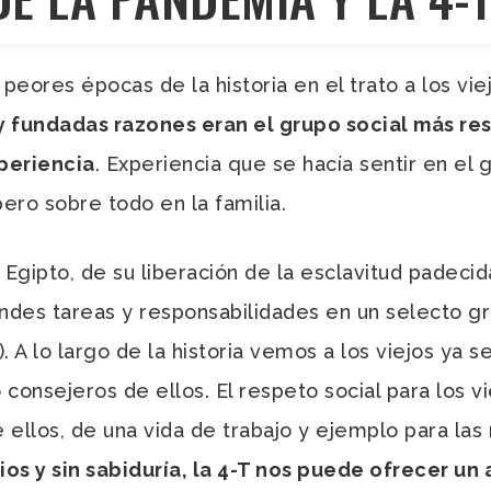
eores épocas de la historia en el trato a los vie
 y fundadas razones eran el grupo social más re
periencia
. Experiencia que se hacía sentir en el g
pero sobre todo en la familia.
gipto, de su liberación de la esclavitud padecida 
des tareas y responsabilidades en un selecto gr
. A lo largo de la historia vemos a los viejos ya
onsejeros de ellos. El respeto social para los 
e ellos, de una vida de trabajo y ejemplo para la
os y sin sabiduría, la 4-T nos puede ofrecer un