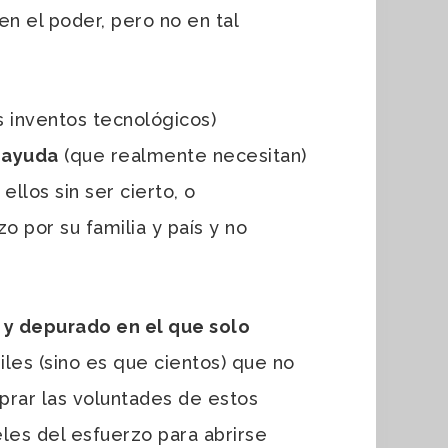
n el poder, pero no en tal
s inventos tecnológicos)
a ayuda
(que realmente necesitan)
ellos sin ser cierto, o
o por su familia y país y no
e y depurado en el que solo
les (sino es que cientos) que no
prar las voluntades de estos
eles del esfuerzo para abrirse