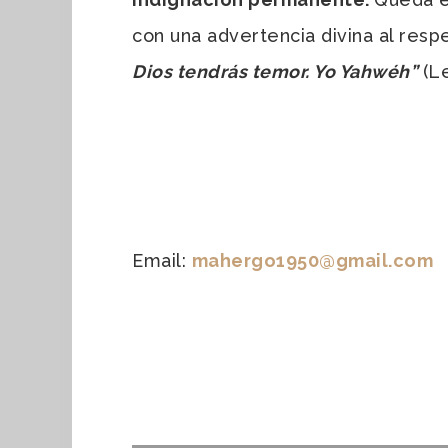
con una advertencia divina al resp
Dios tendrás temor. Yo Yahwéh”
(Le
Email:
mahergo1950@gmail.com