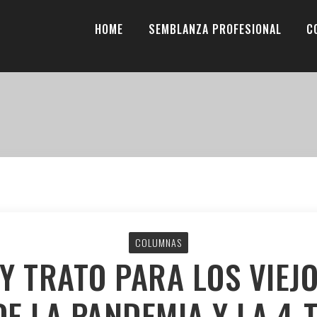
HOME
SEMBLANZA PROFESIONAL
C
COLUMNAS
Y TRATO PARA LOS VIEJ
DE LA PANDEMIA Y LA 4-T