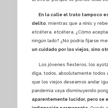
En la calle el trato tampoco es
delito
, mientras que a ninis y reb
etcétera, etcétera. ¿Cómo aceptar
ningún lado? ¿No podría fijarse me
un cuidado por los viejos, sino ot
Los jóvenes fiesteros, los ayotzi
diga, todos, absolutamente todos 
que los viejos deseamos andar igu
pandemia vaya disminuyendo pong
aparentemente lucidor, pero se e
indignación permanente.
Queda e