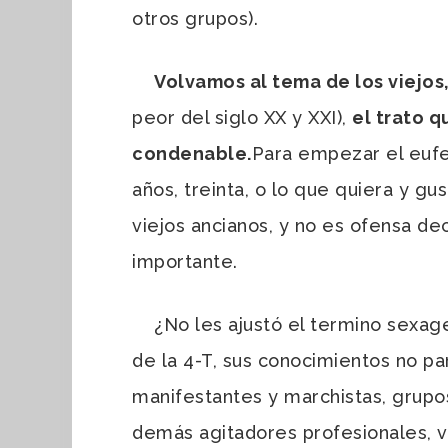
otros grupos).
Volvamos al tema de los viejo
peor del siglo XX y XXI),
el trato 
condenable.
Para empezar el eufe
años, treinta, o lo que quiera y gu
viejos ancianos, y no es ofensa dec
importante.
¿No les ajustó el termino sexagen
de la 4-T, sus conocimientos no pa
manifestantes y marchistas, grupos 
demás agitadores profesionales, v