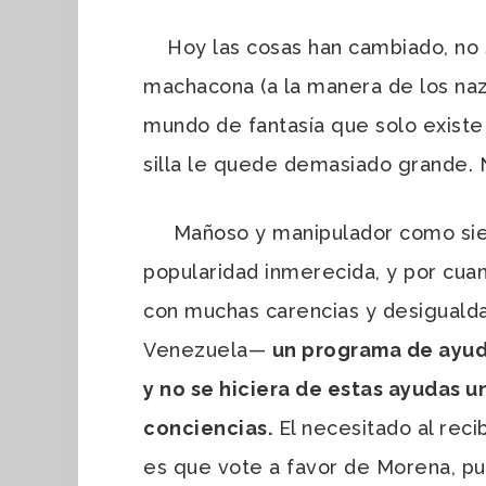
Hoy las cosas han cambiado, no se
machacona (a la manera de los naz
mundo de fantasía que solo existe
silla le quede demasiado grande. N
Mañoso y manipulador como siemp
popularidad inmerecida, y por cua
con muchas carencias y desiguald
Venezuela
—
un programa de ayuda
y no se hiciera de estas ayudas 
conciencias.
El necesitado al reci
es que vote a favor de Morena, pu