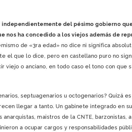
s, independientemente del pésimo gobierno que 
que nos ha concedido a los viejos además de re
mismo de «3ra edad» no dice ni significa absolu
ste el que lo dice, pero en castellano puro no sig
ir viejo o anciano, en todo caso el tono con que s
arios, septuagenarios u octogenarios? Quizá es 
recen llegar a tanto. Un gabinete integrado en s
anarquistas, maistros de la CNTE, barzonistas, act
inieron a ocupar cargos y responsabilidades púb