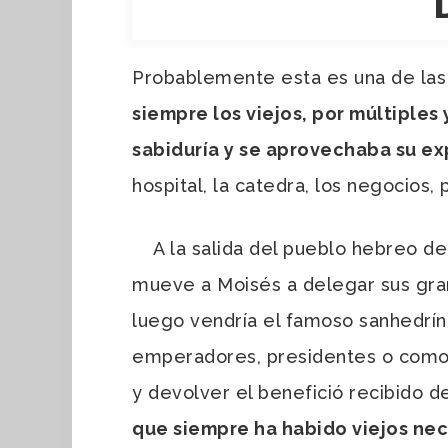
Probablemente esta es una de las p
siempre los viejos, por múltiples
sabiduría y se aprovechaba su ex
hospital, la catedra, los negocios, 
A la salida del pueblo hebreo de E
mueve a Moisés a delegar sus gran
luego vendría el famoso sanhedrín)
emperadores, presidentes o como c
y devolver el benefició recibido d
que siempre ha habido viejos neci