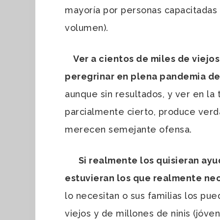
mayoría por personas capacitadas (
volumen).
Ver a cientos de miles de viejo
peregrinar en plena pandemia de o
aunque sin resultados, y ver en la 
parcialmente cierto, produce verdad
merecen semejante ofensa.
Si realmente los quisieran ayu
estuvieran los que realmente nec
lo necesitan o sus familias los pu
viejos y de millones de ninis (jóv