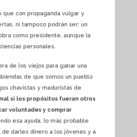
o que con propaganda vulgar y
rtas, ni tampoco podrán ser; un
cobra como presidente, aunque la
ciencias personales.
 de los viejos para ganar una
 sabiendas de que somos un pueblo
gos chavistas y maduristas de
al si los propósitos fueran otros
scar voluntades y comprar
iendo esa ayuda, lo más probable
de darles dinero a los jóvenes y a