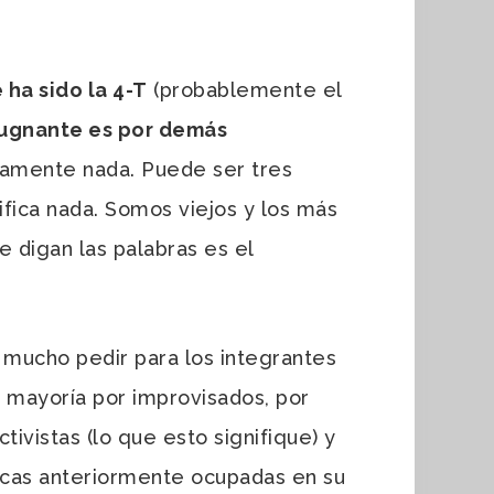
ha sido la 4-T
(probablemente el
pugnante es por demás
tamente nada. Puede ser tres
nifica nada. Somos viejos y los más
e digan las palabras es el
mucho pedir para los integrantes
u mayoría por improvisados, por
ivistas (lo que esto signifique) y
licas anteriormente ocupadas en su