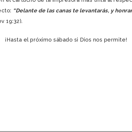
ecto:
“Delante de las canas te levantarás, y honrar
v 19:32).
¡Hasta el próximo sábado si Dios nos permite!