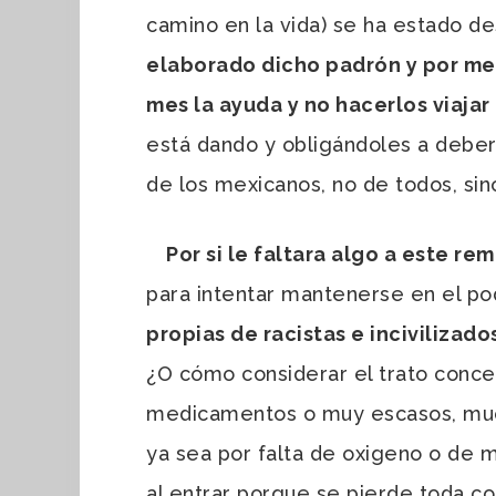
camino en la vida) se ha estado de
elaborado dicho padrón y por m
mes la ayuda y no hacerlos viajar 
está dando y obligándoles a deber
de los mexicanos, no de todos, sin
Por si le faltara algo a este re
para intentar mantenerse en el po
propias de racistas e inciviliza
¿O cómo considerar el trato conced
medicamentos o muy escasos, much
ya sea por falta de oxigeno o de m
al entrar porque se pierde toda c