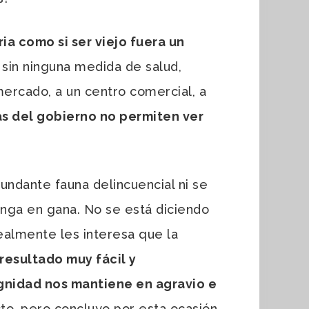
ia como si ser viejo fuera un
e sin ninguna medida de salud,
mercado, a un centro comercial, a
s del gobierno no permiten ver
ndante fauna delincuencial ni se
enga en gana. No se está diciendo
realmente les interesa que la
 resultado muy fácil y
ignidad nos mantiene en agravio e
to, pero concluyo por esta ocasión