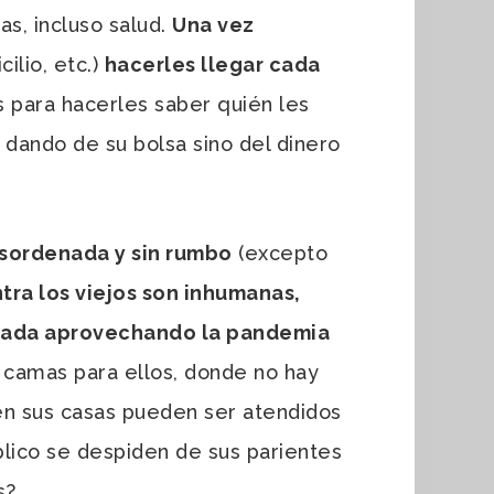
as, incluso salud.
Una vez
ilio, etc.)
hacerles llegar cada
es para hacerles saber quién les
 dando de su bolsa sino del dinero
esordenada y sin rumbo
(excepto
tra los viejos son inhumanas,
mulada aprovechando la pandemia
y camas para ellos, donde no hay
en sus casas pueden ser atendidos
blico se despiden de sus parientes
s?