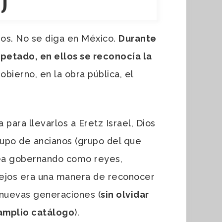
jos. No se diga en México.
Durante
spetado, en ellos se reconocía la
obierno, en la obra pública, el
para llevarlos a Eretz Israel, Dios
upo de ancianos (grupo del que
 sea gobernando como reyes,
viejos era una manera de reconocer
s nuevas generaciones (
sin olvidar
 amplio catálogo
).