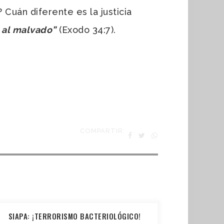
Cuán diferente es la justicia
 al malvado”
(Exodo 34:7).
COMPARTIR:
SIAPA: ¡TERRORISMO BACTERIOLÓGICO!