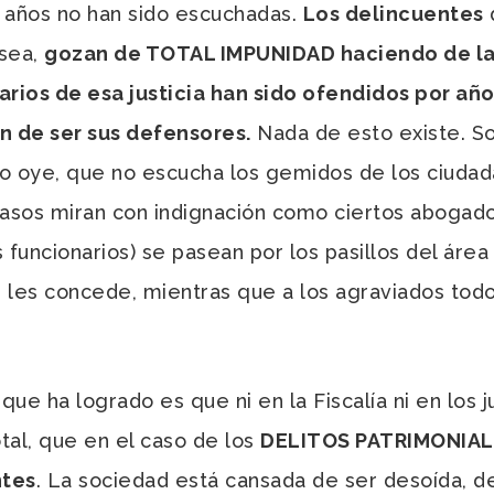
 años no han sido escuchadas.
Los delincuentes
d
sea,
gozan de TOTAL IMPUNIDAD haciendo de la i
arios de esa justicia han sido ofendidos por año
n de ser sus defensores.
Nada de esto existe. So
o oye, que no escucha los gemidos de los ciudad
s casos miran con indignación como ciertos aboga
 funcionarios) se pasean por los pasillos del áre
 les concede, mientras que a los agraviados todo
e ha logrado es que ni en la Fiscalía ni en los 
otal, que en el caso de los
DELITOS PATRIMONIALE
ntes
. La sociedad está cansada de ser desoída, d