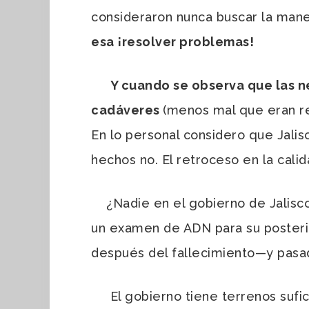
consideraron nunca buscar la man
esa ¡resolver problemas!
Y cuando se observa que las ne
cadáveres
(menos mal que eran r
En lo personal considero que Jalisc
hechos no. El retroceso en la calid
¿Nadie en el gobierno de Jalisco
un examen de ADN para su posteri
después del fallecimiento—y pasad
El gobierno tiene terrenos sufici