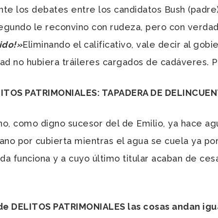
 los debates entre los candidatos Bush (padre) y
segundo le reconvino con rudeza, pero con verda
ido!»
Eliminando el calificativo, vale decir al gobi
ad no hubiera tráileres cargados de cadáveres. P
ITOS PATRIMONIALES: TAPADERA DE DELINCUE
, como digno sucesor del de Emilio, ya hace ag
no por cubierta mientras el agua se cuela ya por
ada funciona y a cuyo último titular acaban de cesa
 de DELITOS PATRIMONIALES las cosas andan igu