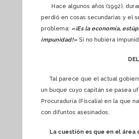
Hace algunos años (1992), durante
perdió en cosas secundarias y el 
problema:
«¡Es la economía, estúp
impunidad!»
Si no hubiera impunid
DEL
Tal parece que el actual gobierno
un buque cuyo capitán se pasea ufa
Procuraduría (Fiscalía) en la que n
con difuntos asesinados.
La cuestión es que en el área