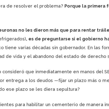
era de resolver el problema?
Porque la primera 
uronas no les dieron más que para rentar tráile
efrigerados)
, es de preguntarse si el gobierno 
o tiene varias décadas sin gobernador. En las for
ad de vida y el abandono del estado de derecho sa
 consideró que inmediatamente en manos del SEM
or entrega a los deudos —fijar un plazo más o m
o ese plazo se les diera sepultura?
entes para habilitar un cementerio de manera in