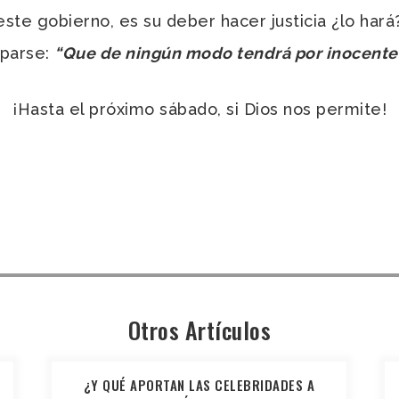
te gobierno, es su deber hacer justicia ¿lo hará? 
aparse:
“Que de ningún modo tendrá por inocente
¡Hasta el próximo sábado, si Dios nos permite!
Otros Artículos
¿Y QUÉ APORTAN LAS CELEBRIDADES A