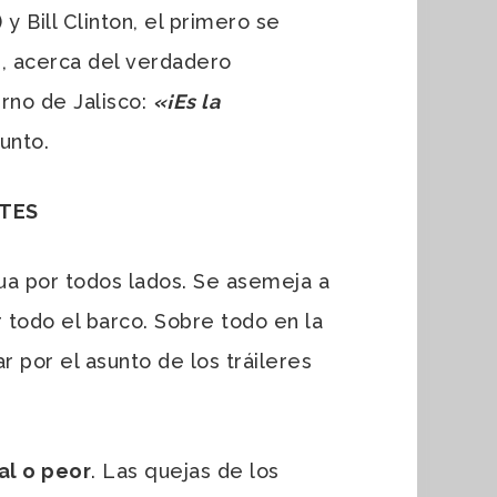
 Bill Clinton, el primero se
d, acerca del verdadero
erno de Jalisco:
«¡Es la
unto.
NTES
ua por todos lados. Se asemeja a
 todo el barco. Sobre todo en la
r por el asunto de los tráileres
al o peor
. Las quejas de los