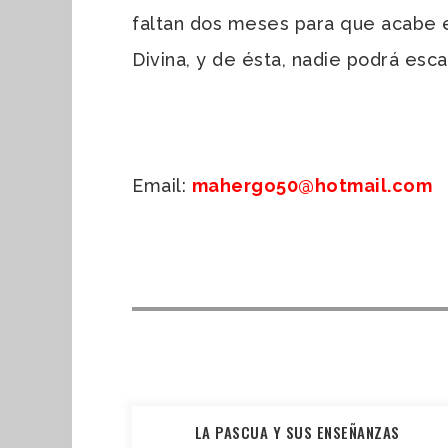
faltan dos meses para que acabe es
Divina, y de ésta, nadie podrá esc
Email:
mahergo50@hotmail.com
LA PASCUA Y SUS ENSEÑANZAS