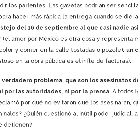
ir los parientes. Las gavetas podrían ser sencilla
 para hacer más rápida la entrega cuando se dier
stejo del 16 de septiembre al que casi nadie asi
r
(el amor por México es otra cosa y representa
color y comer en la calle tostadas o pozole)
:
un 
stoso en la obra pública es el infle de facturas).
l verdadero problema, que son los asesinatos d
i por las autoridades, ni por la prensa.
A todos l
eclamó por qué no evitaron que los asesinaran, q
inales? ¿Quién cuestionó al inútil poder judicial, 
e detienen?