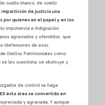
e cuello blanco, de cuello
mpartición de justicia una
s por quienes en el papel y en los
lo impotencia e indignación
anos agraviados y ofendidos, que
dos (defensores de esos
a de Delitos Patrimoniales como
 se les cuestiona, se obstruye y
juzgados de control se haga
S ésta área se convertido en
espreciada y agraviada. Y aunque