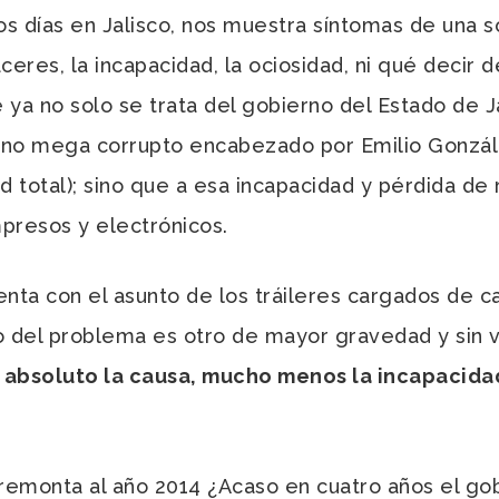
os días en Jalisco, nos muestra síntomas de una s
ceres, la incapacidad, la ociosidad, ni qué decir de
e ya no solo se trata del gobierno del Estado de
erno mega corrupto encabezado por Emilio Gonzál
dad total); sino que a esa incapacidad y pérdida 
presos y electrónicos.
 con el asunto de los tráileres cargados de c
o del problema es otro de mayor gravedad y sin v
en absoluto la causa, mucho menos la incapacid
emonta al año 2014 ¿Acaso en cuatro años el gob