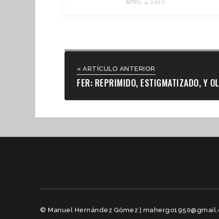
APRIL 4, 2020
« ARTÍCULO ANTERIOR
FER: REPRIMIDO, ESTIGMATIZADO, Y O
© Manuel Hernández Gómez | mahergo1950@gmail.c