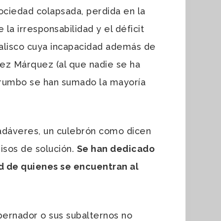
ociedad colapsada, perdida en la
 la irresponsabilidad y el déficit
 Jalisco cuya incapacidad además de
ez Márquez (al que nadie se ha
de rumbo se han sumado la mayoría
adáveres, un culebrón como dicen
isos de solución.
Se han dedicado
ad de quienes se encuentran al
ernador o sus subalternos no