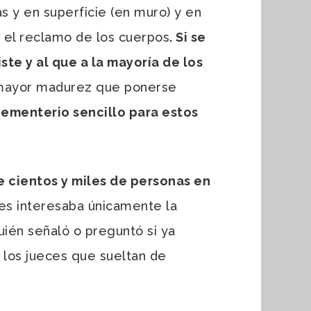
s y en superficie (en muro) y en
a el reclamo de los cuerpos
. Si se
ste y al que a la mayoría de los
 mayor madurez que ponerse
cementerio sencillo para estos
e cientos y miles de personas en
es interesaba únicamente la
uién señaló o preguntó si ya
a los jueces que sueltan de