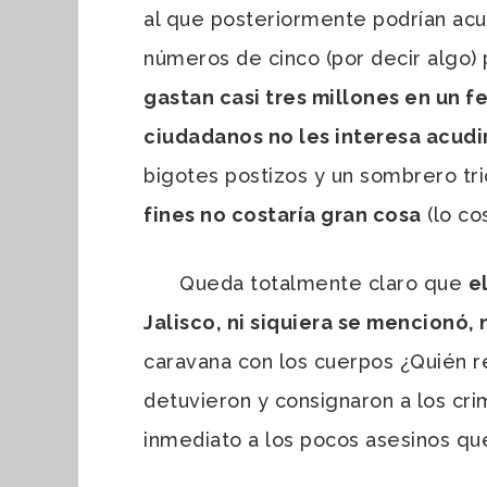
al que posteriormente podrían acud
números de cinco (por decir algo)
gastan casi tres millones en un fe
ciudadanos no les interesa acudi
bigotes postizos y un sombrero tri
fines no costaría gran cosa
(lo co
Queda totalmente claro que
e
Jalisco, ni siquiera se mencionó, n
caravana con los cuerpos ¿Quién r
detuvieron y consignaron a los crim
inmediato a los pocos asesinos qu