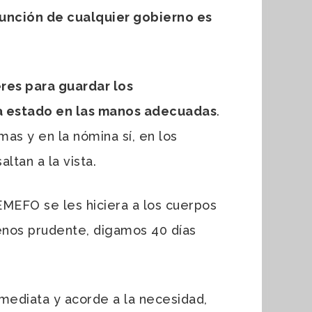
función de cualquier gobierno es
res para guardar los
ha estado en las manos adecuadas
.
mas y en la nómina sí, en los
ltan a la vista.
EFO se les hiciera a los cuerpos
enos prudente, digamos 40 días
mediata y acorde a la necesidad,