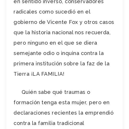
en sentido inverso, conservadores
radicales como sucedió en el
gobierno de Vicente Fox y otros casos
que la historia nacional nos recuerda,
pero ninguno en el que se diera
semejante odio o inquina contra la
primera institución sobre la faz de la
Tierra ¡LA FAMILIA!
Quién sabe qué traumas o
formación tenga esta mujer, pero en
declaraciones recientes la emprendió
contra la familia tradicional