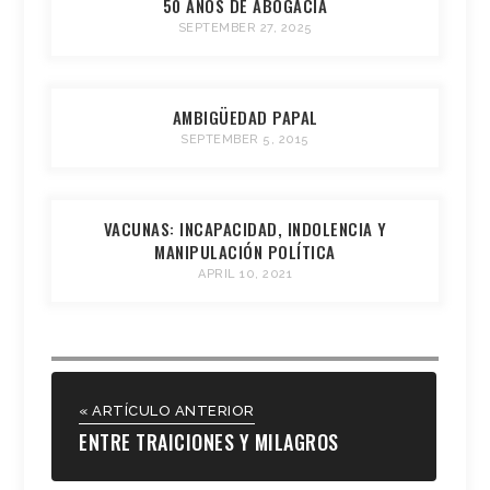
50 AÑOS DE ABOGACÍA
SEPTEMBER 27, 2025
AMBIGÜEDAD PAPAL
SEPTEMBER 5, 2015
VACUNAS: INCAPACIDAD, INDOLENCIA Y
MANIPULACIÓN POLÍTICA
APRIL 10, 2021
« ARTÍCULO ANTERIOR
ENTRE TRAICIONES Y MILAGROS