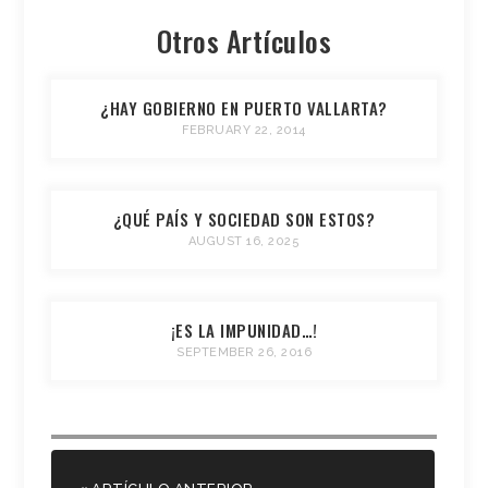
Otros Artículos
¿HAY GOBIERNO EN PUERTO VALLARTA?
FEBRUARY 22, 2014
¿QUÉ PAÍS Y SOCIEDAD SON ESTOS?
AUGUST 16, 2025
¡ES LA IMPUNIDAD…!
SEPTEMBER 26, 2016