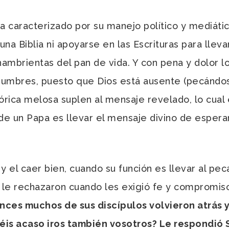
a caracterizado por su manejo político y mediáti
una Biblia ni apoyarse en las Escrituras para lle
ambrientas del pan de vida. Y con pena y dolor lo 
dumbres, puesto que Dios está ausente (pecándo
órica melosa suplen al mensaje revelado, lo cual 
e un Papa es llevar el mensaje divino de espera
y el caer bien, cuando su función es llevar al pe
 le rechazaron cuando les exigió fe y compromi
ces muchos de sus discípulos volvieron atrás y,
éis acaso iros también vosotros? Le respondió 