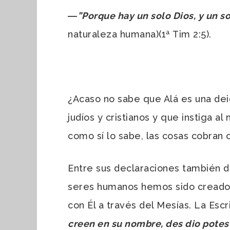
―”Porque hay un solo Dios, y un s
naturaleza humana)(1ª Tim 2:5).
¿Acaso no sabe que Alá es una de
judíos y cristianos y que instiga 
como sí lo sabe, las cosas cobran 
Entre sus declaraciones también d
seres humanos hemos sido creados 
con Él a través del Mesías. La Esc
creen en su nombre, des dio potes