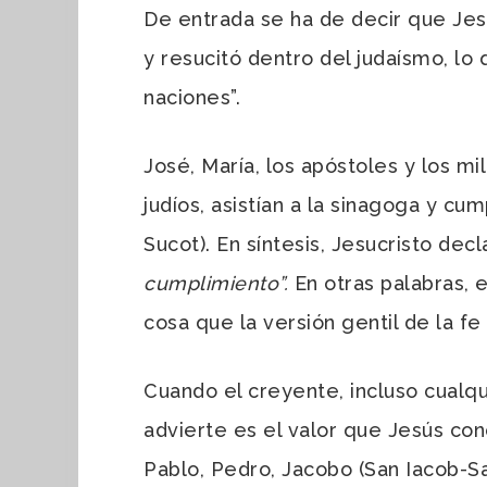
De entrada se ha de decir que Jesús
y resucitó dentro del judaísmo, lo 
naciones”.
José, María, los apóstoles y los m
judíos, asistían a la sinagoga y cu
Sucot). En síntesis, Jesucristo dec
cumplimiento”.
En otras palabras, e
cosa que la versión gentil de la fe 
Cuando el creyente, incluso cualqu
advierte es el valor que Jesús conc
Pablo, Pedro, Jacobo (San Iacob-Sa