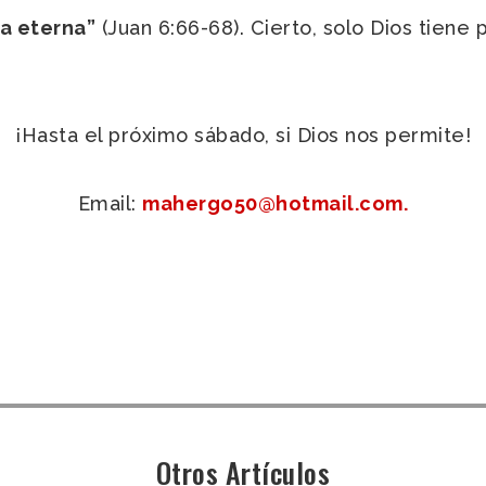
da eterna”
(Juan 6:66-68). Cierto, solo Dios tiene
¡Hasta el próximo sábado, si Dios nos permite!
Email:
mahergo50@hotmail.com.
Otros Artículos