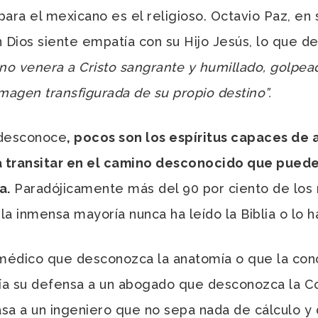
ra el mexicano es el religioso. Octavio Paz, en 
Dios siente empatía con su Hijo Jesús, lo que 
no venera a Cristo sangrante y humillado, golpe
imagen transfigurada de su propio destino”.
 desconoce
, pocos son los espíritus capaces de
 transitar en el camino desconocido que puede 
a.
Paradójicamente más del 90 por ciento de los 
 la inmensa mayoría nunca ha leído la Biblia o lo 
médico que desconozca la anatomía o que la con
ía su defensa a un abogado que desconozca la Co
asa a un ingeniero que no sepa nada de cálculo y