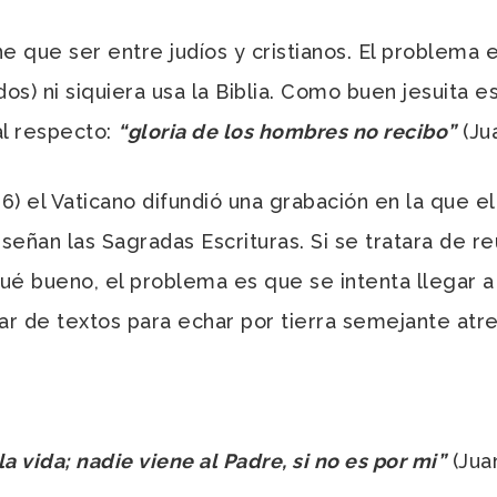
ene que ser entre judíos y cristianos. El problema
s) ni siquiera usa la Biblia. Como buen jesuita 
al respecto:
“gloria de los hombres no recibo”
(Jua
) el Vaticano difundió una grabación en la que e
señan las Sagradas Escrituras. Si se tratara de re
ué bueno, el problema es que se intenta llegar a
 par de textos para echar por tierra semejante atr
a vida; nadie viene al Padre, si no es por mi”
(Juan