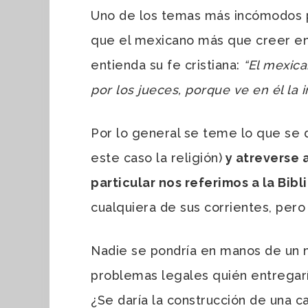
Uno de los temas más incómodos pa
que el mexicano más que creer en 
entienda su fe cristiana:
“El mexica
por los jueces, porque ve en él la 
Por lo general se teme lo que se
este caso la religión)
y atreverse a
particular nos referimos a la Bibli
cualquiera de sus corrientes, pero
Nadie se pondría en manos de un 
problemas legales quién entregar
¿Se daría la construcción de una c