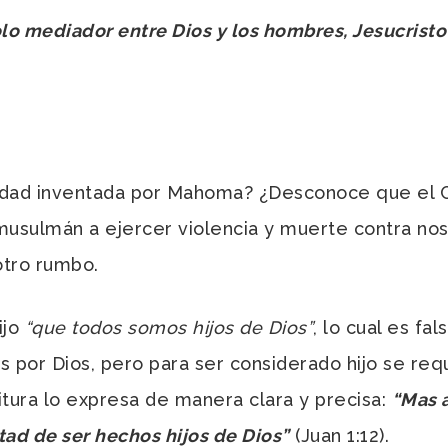
olo mediador entre Dios y los hombres, Jesucrist
idad inventada por Mahoma? ¿Desconoce que el Co
al musulmán a ejercer violencia y muerte contra no
otro rumbo.
ijo
“que todos somos hijos de Dios”
, lo cual es fa
por Dios, pero para ser considerado hijo se requ
ritura lo expresa de manera clara y precisa:
“Mas a
tad de ser hechos hijos de Dios”
(Juan 1:12).