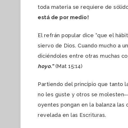
toda materia se requiere de sólid
está de por medio!
El refrán popular dice “que el háb
siervo de Dios. Cuando mucho a un 
diciéndoles entre otras muchas co
hoyo.”
(Mat 15:14)
Partiendo del principio que tanto
no les guste y otros se molesten―
oyentes pongan en la balanza las c
revelada en las Escrituras.