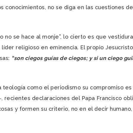
os conocimientos, no se diga en las cuestiones d
ito no se hace al monje”, lo cierto es que vestid
líder religioso en eminencia. El propio Jesucrist
sas:
“son ciegos guías de ciegos; y si un ciego gu
 la teología como el periodismo su compromiso e
, recientes declaraciones del Papa Francisco obl
osas y formen su criterio, no en el decir humano, 