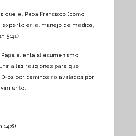
 es que el Papa Francisco (como
es experto en el manejo de medios,
n 5:41)
l Papa alienta al ecumenismo,
unir a las religiones para que
 D-os por caminos no avalados por
evimiento:
 14:6)