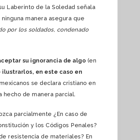
su Laberinto de la Soledad señala
de ninguna manera asegura que
ado por los soldados, condenado
 aceptar su ignorancia de algo
(en
ilustrarlos, en este caso en
mexicanos se declara cristiano en
ha hecho de manera parcial.
ozca parcialmente ¿En caso de
nstitución y los Códigos Penales?
 de resistencia de materiales? En