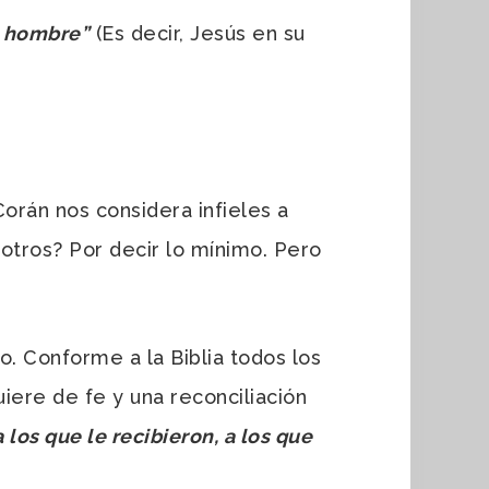
o hombre”
(Es decir, Jesús en su
rán nos considera infieles a
sotros? Por decir lo mínimo. Pero
lso. Conforme a la Biblia todos los
iere de fe y una reconciliación
 los que le recibieron, a los que