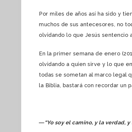
Por miles de años así ha sido y ti
muchos de sus antecesores, no todo
olvidando lo que Jesús sentencio 
En la primer semana de enero (2016
olvidando a quien sirve y lo que en
todas se sometan al marco legal q
la Biblia, bastará con recordar un
―“Yo soy el camino, y la verdad, y l