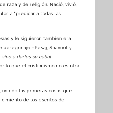
e raza y de religión. Nació, vivió,
ulos a “predicar a todas las
sías y le siguieron también era
de peregrinaje –Pesaj, Shavuot y
, sino a darles su cabal
r lo que el cristianismo no es otra
o, una de las primeras cosas que
y cimiento de los escritos de