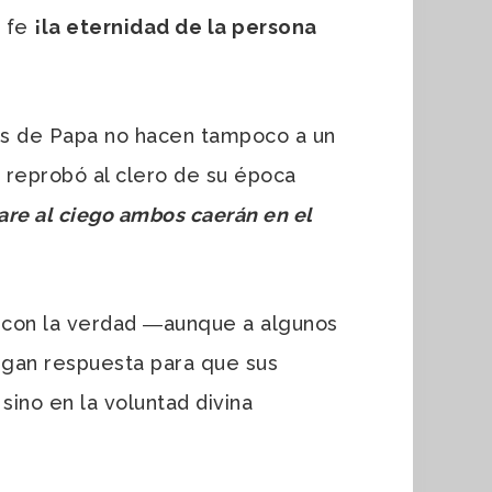
e fe
¡la eternidad de la persona
uras de Papa no hacen tampoco a un
o reprobó al clero de su época
iare al ciego ambos caerán en el
s con la verdad ―aunque a algunos
igan respuesta para que sus
sino en la voluntad divina