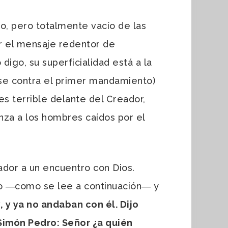
co, pero totalmente vacío de las
var el mensaje redentor de
digo, su superficialidad está a la
se contra el primer mandamiento)
es terrible delante del Creador,
nza a los hombres caídos por el
cador a un encuentro con Dios.
so ―como se lee a continuación― y
 y ya no andaban con él. Dijo
Simón Pedro: Señor ¿a quién