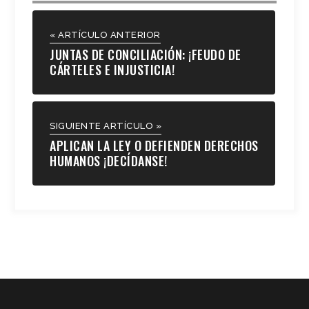
« ARTÍCULO ANTERIOR
JUNTAS DE CONCILIACIÓN: ¡FEUDO DE
CÁRTELES E INJUSTICIA!
SIGUIENTE ARTÍCULO »
APLICAN LA LEY O DEFIENDEN DERECHOS
HUMANOS ¡DECÍDANSE!