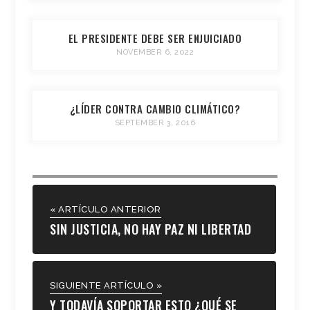
EL PRESIDENTE DEBE SER ENJUICIADO
NOVEMBER 6, 2022
¿LÍDER CONTRA CAMBIO CLIMÁTICO?
SEPTEMBER 3, 2016
« ARTÍCULO ANTERIOR
SIN JUSTICIA, NO HAY PAZ NI LIBERTAD
SIGUIENTE ARTÍCULO »
Y TODAVÍA SOPORTAR ESTO ¿QUÉ SE