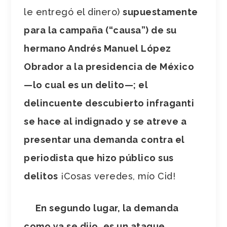
le entregó el dinero)
supuestamente
para la campaña (“causa”) de su
hermano Andrés Manuel López
Obrador a la presidencia de México
—lo cual es un delito—; el
delincuente descubierto infraganti
se hace al indignado y se atreve a
presentar una demanda
contra el
periodista que hizo público sus
delitos
¡Cosas veredes, mío Cid!
En segundo lugar, la demanda
como ya se dijo, es un ataque