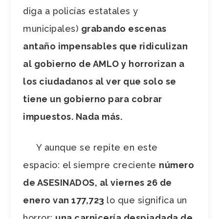
diga a policías estatales y
municipales)
grabando escenas
antaño impensables que ridiculizan
al gobierno de AMLO y horrorizan a
los ciudadanos al ver que solo se
tiene un gobierno para cobrar
impuestos. Nada más.
Y aunque se repite en este
espacio: el siempre creciente
número
de ASESINADOS, al viernes 26 de
enero van 177,723
lo que significa un
horror;
una carnicería despiadada de