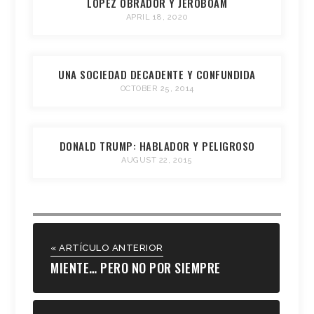
LÓPEZ OBRADOR Y JEROBOAM
APRIL 18, 2020
UNA SOCIEDAD DECADENTE Y CONFUNDIDA
OCTOBER 25, 2014
DONALD TRUMP: HABLADOR Y PELIGROSO
AUGUST 22, 2015
« ARTÍCULO ANTERIOR
MIENTE… PERO NO POR SIEMPRE