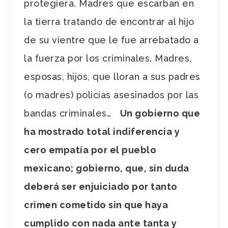
protegiera. Madres que escarban en
la tierra tratando de encontrar al hijo
de su vientre que le fue arrebatado a
la fuerza por los criminales. Madres,
esposas, hijos, que lloran a sus padres
(o madres) policías asesinados por las
bandas criminales…
Un gobierno que
ha mostrado total indiferencia y
cero empatía por el pueblo
mexicano; gobierno, que, sin duda
deberá ser enjuiciado por tanto
crimen cometido sin que haya
cumplido con nada ante tanta y