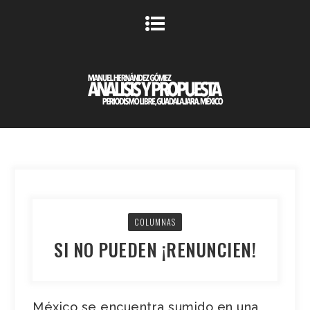
COLUMNAS
SI NO PUEDEN ¡RENUNCIEN!
México se encuentra sumido en una