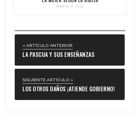
MARCH 6, 2021
« ARTÍCULO ANTERIOR
LA PASCUA Y SUS ENSEÑANZAS
SIGUIENTE ARTÍCULO »
LOS OTROS DAÑOS ¡ATIENDE GOBIERNO!