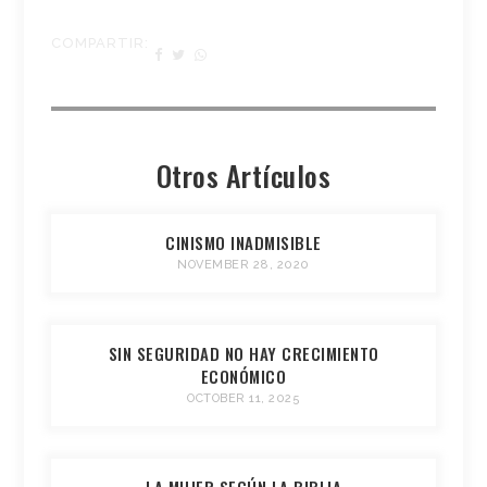
COMPARTIR:
Otros Artículos
CINISMO INADMISIBLE
NOVEMBER 28, 2020
SIN SEGURIDAD NO HAY CRECIMIENTO
ECONÓMICO
OCTOBER 11, 2025
LA MUJER SEGÚN LA BIBLIA