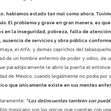
lo, habíamos estado tan mal como ahora. Tuvim
s. El problema y grave en gran manera, es que
 en la inseguridad, pobreza, falta de atención
 ausencia de servicios y obra pública
conforme 
maya, el AIFA, y demás caprichos del tabasqueño
dad de un hombre enfermo de poder y odios, de u
que paradójicamente le abrió la puerta el entonces
iudad de México, cuando legalmente no podía por 
ico que únicamente existe en sus mentes enfer
 claramente:
“Los delincuentes también son puebl
blo mexicano son los únicos que cuentan con una