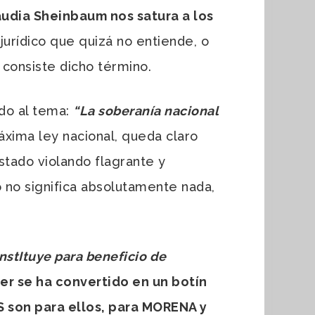
audia Sheinbaum nos satura a los
urídico que quizá no entiende, o
consiste dicho término.
ado al tema:
“La soberanía nacional
áxima ley nacional, queda claro
stado violando flagrante y
no significa absolutamente nada,
nstItuye para beneficio de
er se ha convertido en un botín
 son para ellos, para MORENA y