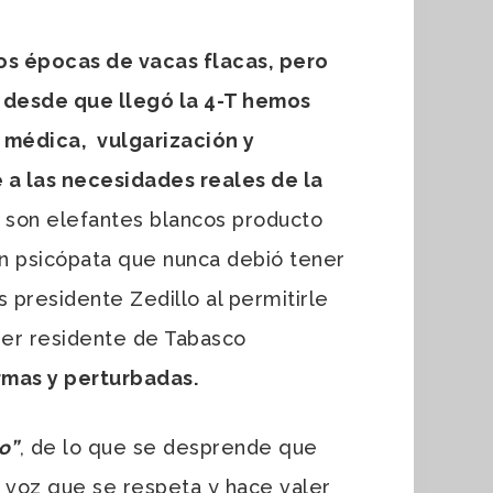
os épocas de vacas flacas, pero
 desde que llegó la 4-T hemos
 médica, vulgarización y
a las necesidades reales de la
 son elefantes blancos producto
n psicópata que nunca debió tener
 presidente Zedillo al permitirle
ser residente de Tabasco
mas y perturbadas.
o”
, de lo que se desprende que
 voz que se respeta y hace valer