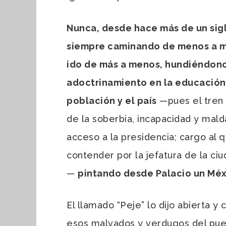
Nunca, desde hace más de un sig
siempre caminando de menos a má
ido de más a menos, hundiéndonos
adoctrinamiento en la educación,
población y el país
—pues el tren 
de la soberbia, incapacidad y mal
acceso a la presidencia; cargo al 
contender por la jefatura de la c
—
pintando desde Palacio un Méx
El llamado “Peje” lo dijo abierta y
esos malvados y verdugos del pue