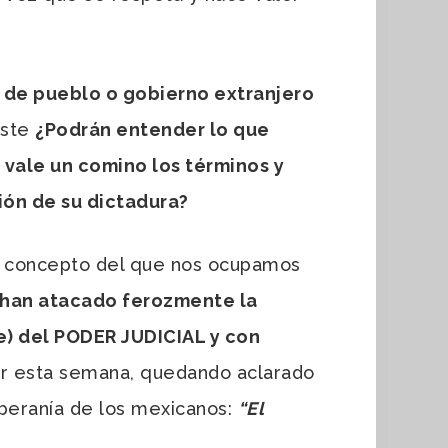
n de pueblo o gobierno extranjero
éste
¿Podrán entender lo que
 vale un comino los términos y
ión de su dictadura?
 el concepto del que nos ocupamos
 han atacado ferozmente la
e) del PODER JUDICIAL y con
r esta semana, quedando aclarado
oberanía de los mexicanos:
“El