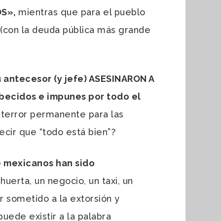
OS
»,
mientras que para el pueblo
o (con la deuda pública más grande
antecesor (y jefe) ASESINARON A
ecidos e impunes por todo el
n terror permanente para las
decir que “todo está bien”?
e mexicanos han sido
uerta, un negocio, un taxi, un
r sometido a la extorsión y
uede existir a la palabra