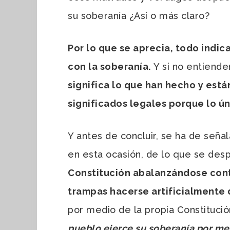
su soberanía ¿Así o más claro?
Por lo que se aprecia, todo indi
con la soberanía.
Y si no entiend
significa lo que han hecho y est
significados legales porque lo ú
Y antes de concluir, se ha de seña
en esta ocasión, de lo que se de
Constitución abalanzándose contr
trampas hacerse artificialmente
por medio de la propia Constituci
pueblo ejerce su soberanía por med