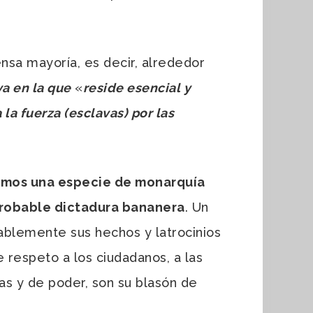
sa mayoría, es decir, alrededor
va en la que
«
reside esencial y
 la fuerza (esclavas) por las
nemos una especie de monarquía
probable dictadura bananera
. Un
ablemente sus hechos y latrocinios
 respeto a los ciudadanos, a las
s y de poder, son su blasón de