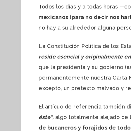
Todos los días y a todas horas —c
mexicanos (para no decir nos har
no hay a su alrededor alguna per
La Constitución Política de los Es
reside esencial y originalmente en
que la presidenta y su gobierno (
permanentemente nuestra Carta Ma
excepto, un pretexto malvado y re
El artícuo de referencia también d
éste”,
algo totalmente alejado de 
de bucaneros y forajidos de tod