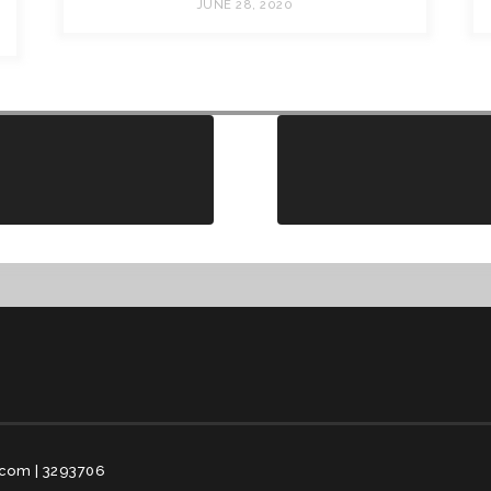
JUNE 28, 2020
com | 3293706