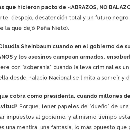
las que hicieron pacto de «ABRAZOS, NO BALAZ
rte, despojo, desatención total y un futuro negr
de la que dejó Peña Nieto).
audia Sheinbaum cuando en el gobierno de su 
OS y los asesinos campean armados, ensoberb
ere con “soberanía” cuando la leva criminal es u
ella desde Palacio Nacional se limita a sonreír y 
que cobra como presidenta, cuando millones d
avitud?
Porque, tener papeles de “dueño” de una h
ar impuestos al gobierno, y al mismo tiempo esta
s una mentira, una fantasía, lo más opuesto que p