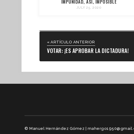
IMPUNIDAD, ASÍ, IMPOSIBLE
JULY 25, 2020
« ARTÍCULO ANTERIOR
VOTAR: ¡ES APROBAR LA DICTADURA!
© Manuel Hernández Gómez | mahergo1950@gmail.