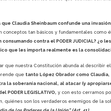
ca que Claudia Sheinbaum confunde una invasió
en conceptos tan básicos y fundamentales como 
án consumando contra el PODER JUDICIAL? ¿o les
nico que les importa realmente es la consolidac
lar que nuestra Constitución abunda al describir
sprende que
tanto López Obrador como Claudia,
a la soberanía nacional, al atacar (y apropiars
 del PODER LEGISLATIVO,
y con esto cerramos po
ón, quiénes son los verdaderos enemigos de la s
io de los Poderes de la Unión” (Art. 41).