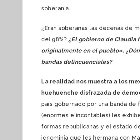
soberanía.
¿Eran soberanas las decenas de m
del 98%?
¿El gobierno de Claudia h
originalmente en el pueblo
»
. ¿Dón
bandas delincuenciales?
La realidad nos muestra a los m
huehuenche disfrazada de democr
país gobernado por una banda de f
(enormes e incontables) les exhibe
formas republicanas y el estado 
ignominia que les hermana con Mad