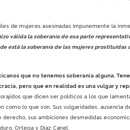
iles de mujeres asesinadas impunemente la inmen
izo válida la soberanía de esa parte representati
de está la soberanía de las mujeres prostituidas a
exicanos que no tenemos soberanía alguna. Te
acia, pero que en realidad es una vulgar y re
orajidos que dicen ser políticos a los que lament
n como lo que son. Sus vulgaridades, ausencia de
de derecho, sus ambiciones desmedidas económica
uro, Ortega y Díaz Canel.