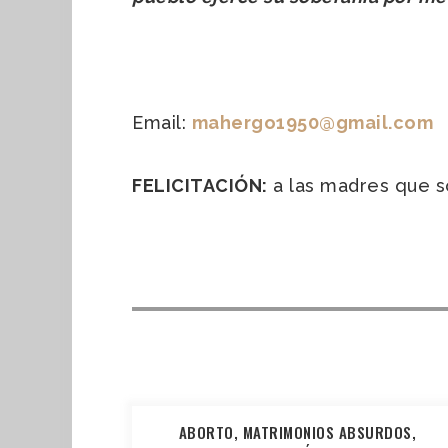
Email:
mahergo1950@gmail.com
FELICITACIÓN:
a las madres que so
ABORTO, MATRIMONIOS ABSURDOS,