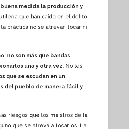
en buena medida la producción y
tilería que han caído en el delito
la práctica no se atrevan tocar ni
smo, no son más que bandas
ionarlos una y otra vez.
No les
os que se escudan en un
os del pueblo de manera fácil y
s riesgos que los maistros de la
guno que se atreva a tocarlos. La