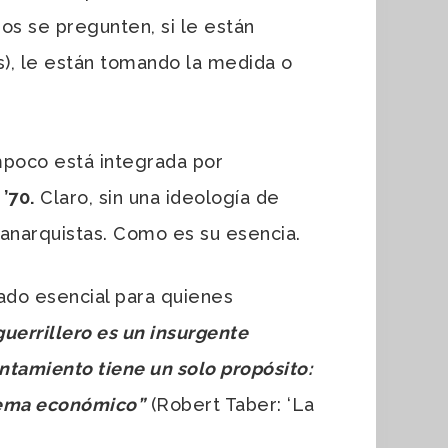
os se pregunten, si le están
), le están tomando la medida o
ampoco está integrada por
’70.
Claro, sin una ideología de
anarquistas. Como es su esencia.
ado esencial para quienes
guerrillero es un insurgente
vantamiento tiene un solo propósito:
istema económico”
(Robert Taber: ‘La