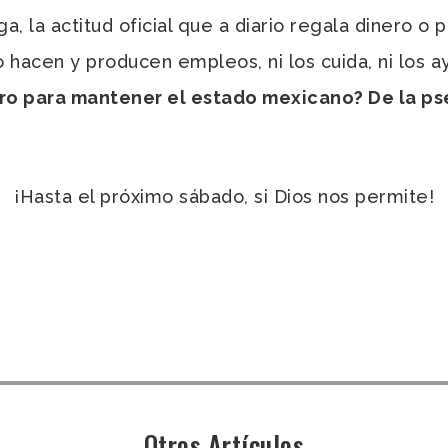
rga, la actitud oficial que a diario regala dinero 
o hacen y producen empleos, ni los cuida, ni los a
ero para mantener el estado mexicano? De la ps
¡Hasta el próximo sábado, si Dios nos permite!
Otros Artículos