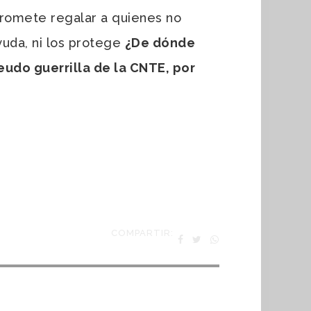
o promete regalar a quienes no
yuda, ni los protege
¿De dónde
eudo guerrilla de la CNTE, por
COMPARTIR: