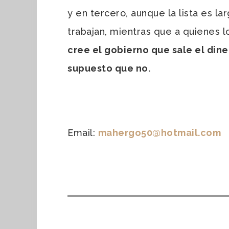
y en tercero, aunque la lista es la
trabajan, mientras que a quienes l
cree el gobierno que sale el din
supuesto que no.
Email:
mahergo50@hotmail.com