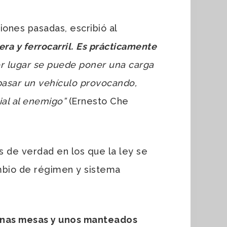
ones pasadas, escribió al
a y ferrocarril.
Es prácticamente
er lugar se puede poner una carga
 pasar un vehículo provocando,
ial al enemigo”
(Ernesto Che
 de verdad en los que la ley se
ambio de régimen y sistema
, unas mesas y unos manteados