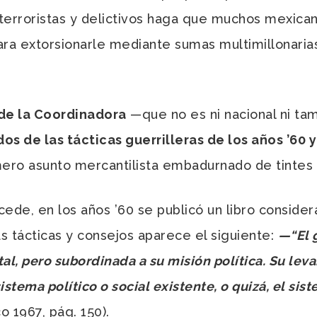
terroristas y delictivos haga que muchos mexican
a extorsionarle mediante sumas multimillonarias
de la Coordinadora
—
que no es ni nacional ni t
s de las tácticas guerrilleras de los años ’60 y 
mero asunto mercantilista embadurnado de tintes 
e, en los años ’60 se publicó un libro consider
as tácticas y consejos aparece el siguiente:
—
“El 
ital, pero subordinada a su misión política. Su le
sistema político o social existente, o quizá, el s
co 1967, pág. 150).