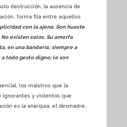
auto destrucción, la ausencia de
ación, forma fila entre aquellos
plicidad con la ajena. Son hueste
…
No existen solos. Su amorfa
cta, en una bandería; siempre a
 a todo gesto digno; le son
ncial, los maistros que la
e ignorantes y violentos que
ción es la anarquía, el desmadre,