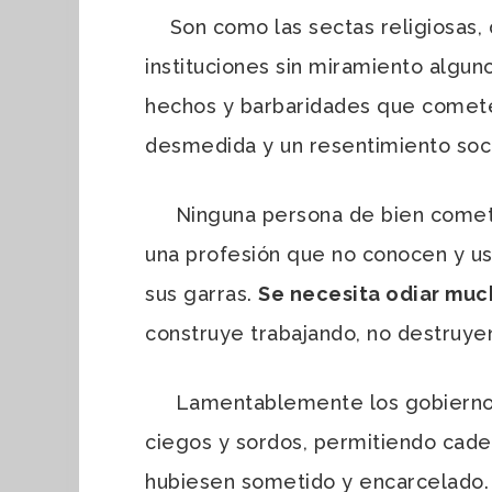
Son como las sectas religiosas,
instituciones sin miramiento alguno
hechos y barbaridades que cometen
desmedida y un resentimiento soci
Ninguna persona de bien cometer
una profesión que no conocen y us
sus garras.
Se necesita odiar much
construye trabajando, no destruye
Lamentablemente los gobiernos, d
ciegos y sordos, permitiendo cade
hubiesen sometido y encarcelado. 