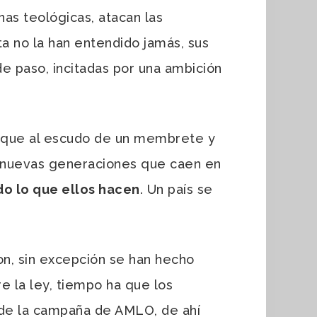
as teológicas, atacan las
ta no la han entendido jamás, sus
e paso, incitadas por una ambición
 que al escudo de un membrete y
as nuevas generaciones que caen en
do lo que ellos hacen
. Un país se
n, sin excepción se han hecho
e la ley, tiempo ha que los
 de la campaña de AMLO, de ahí