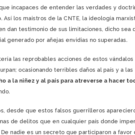
 que incapaces de entender las verdades y doctrin
. Así los maistros de la CNTE, la ideología marxis
 dan testimonio de sus limitaciones, dicho sea d
al generado por añejas envidias no superadas.
ía las reprobables acciones de estos vándalos
urpan; ocasionando terribles daños al país y a l
o a la niñez y al país para atreverse a hacer to
ndo.
esde que estos falsos guerrilleros apareciero
nas de delitos que en cualquier país donde imper
De nadie es un secreto que participaron a favor