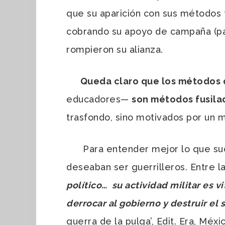
que su aparición con sus métodos 
cobrando su apoyo de campaña (par
rompieron su alianza.
Queda claro que los métodos 
educadores
—
son métodos fusilado
trasfondo, sino motivados por un 
Para entender mejor lo que suced
deseaban ser guerrilleros. Entre l
político… su actividad militar es v
derrocar al gobierno y destruir el 
guerra de la pulga’, Edit. Era, Méxi