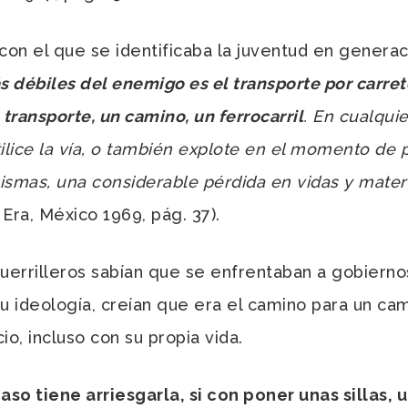
on el que se identificaba la juventud en generaci
 débiles del enemigo es el transporte por carreter
transporte, un camino, un ferrocarril
. En cualqui
ilice la vía, o también explote en el momento de
mismas, una considerable pérdida en vidas y mater
 Era, México 1969, pág. 37).
rrilleros sabían que se enfrentaban a gobiernos
 su ideología, creían que era el camino para un c
o, incluso con su propia vida.
aso tiene arriesgarla, si con poner unas sillas