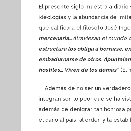
El presente siglo muestra a diario 
ideologías y la abundancia de imit
que calificara el filósofo José In
mercenaria…
Atraviesan el mundo 
estructura los obliga a borrarse, e
embadurnarse de otros. Apuntalan t
hostiles… Viven de los demás”
(El 
Además de no ser un verdadero sin
integran son lo peor que se ha vi
además de denigrar tan honrosa pr
el daño al país, al orden y la estabi