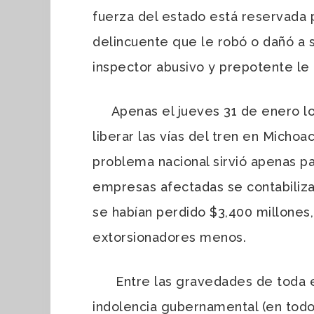
fuerza del estado está reservada 
delincuente que le robó o dañó a s
inspector abusivo y prepotente le
Apenas el jueves 31 de enero los 
liberar las vías del tren en Michoa
problema nacional sirvió apenas pa
empresas afectadas se contabiliza
se habían perdido $3,400 millones,
extorsionadores menos.
Entre las gravedades de toda esta
indolencia gubernamental (en todo