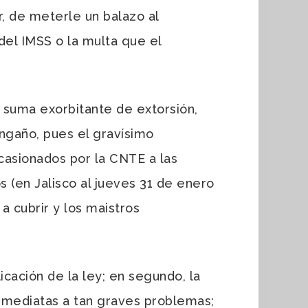
, de meterle un balazo al
del IMSS o la multa que el
 suma exorbitante de extorsión,
 engaño, pues el gravísimo
ocasionados por la CNTE a las
 (en Jalisco al jueves 31 de enero
a cubrir y los maistros
ación de la ley; en segundo, la
inmediatas a tan graves problemas;