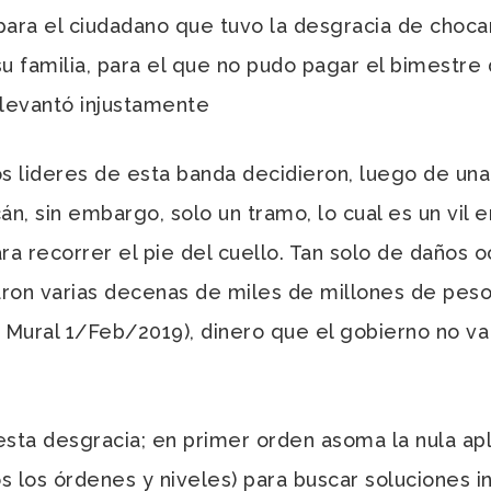
para el ciudadano que tuvo la desgracia de chocar
u familia, para el que no pudo pagar el bimestre 
 levantó injustamente
lideres de esta banda decidieron, luego de una
cán, sin embargo, solo un tramo, lo cual es un vil
ra recorrer el pie del cuello. Tan solo de daños 
ron varias decenas de miles de millones de pesos
 Mural 1/Feb/2019), dinero que el gobierno no va 
 desgracia; en primer orden asoma la nula aplic
s los órdenes y niveles) para buscar soluciones 