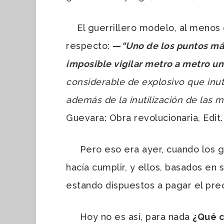
El guerrillero modelo, al menos c
respecto:
—
“Uno de los puntos más
imposible vigilar metro a metro un 
considerable de explosivo que inut
además de la inutilización de las 
Guevara: Obra revolucionaria, Edit.
Pero eso era ayer, cuando los gue
hacía cumplir, y ellos, basados en
estando dispuestos a pagar el preci
Hoy no es así, para nada
¿Qué c