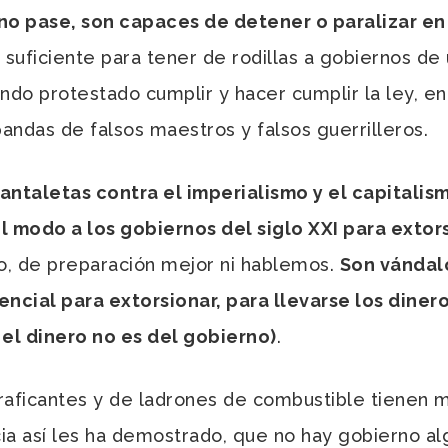
e no pase, son capaces de detener o paralizar 
suficiente para tener de rodillas a gobiernos de u
ndo protestado cumplir y hacer cumplir la ley, en 
bandas de falsos maestros y falsos guerrilleros.
antaletas contra el imperialismo y el capitali
l modo a los gobiernos del siglo XXI para extors
zo, de preparación mejor ni hablemos.
Son vándal
encial para extorsionar, para llevarse los diner
el dinero no es del gobierno)
.
ficantes y de ladrones de combustible tienen má
ia así les ha demostrado, que no hay gobierno al