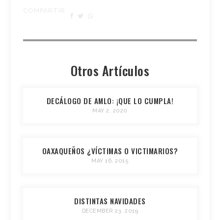
COMPARTIR:
Otros Artículos
DECÁLOGO DE AMLO: ¡QUE LO CUMPLA!
MAY 2, 2020
OAXAQUEÑOS ¿VÍCTIMAS O VICTIMARIOS?
MAY 16, 2015
DISTINTAS NAVIDADES
DECEMBER 23, 2019