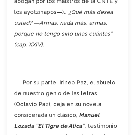
abogan por los maistros de la CNTE y
los ayotzinapos―)…
¿Qué más desea
usted? ―Armas, nada más, armas,
porque no tengo sino unas cuántas”
(cap. XXIV).
Por su parte, Irineo Paz, el abuelo
de nuestro genio de las letras
(Octavio Paz), deja en su novela
considerada un clásico,
Manuel
Lozada “El Tigre de Alica”
, testimonio