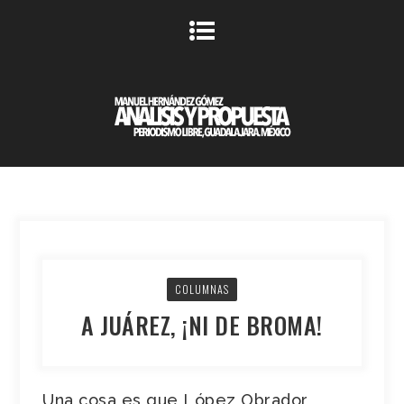
COLUMNAS
A JUÁREZ, ¡NI DE BROMA!
Una cosa es que López Obrador