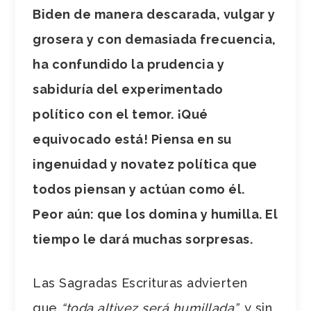
Biden de manera descarada, vulgar y
grosera y con demasiada frecuencia,
ha confundido la prudencia y
sabiduría del experimentado
político con el temor. ¡Qué
equivocado está! Piensa en su
ingenuidad y novatez política que
todos piensan y actúan como él.
Peor aún: que los domina y humilla. El
tiempo le dará muchas sorpresas.
Las Sagradas Escrituras advierten
que
“toda altivez será humillada”,
y sin