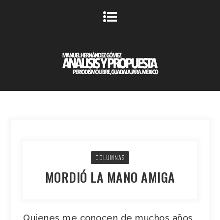
COLUMNAS
MORDIÓ LA MANO AMIGA
Quienes me conocen de muchos años