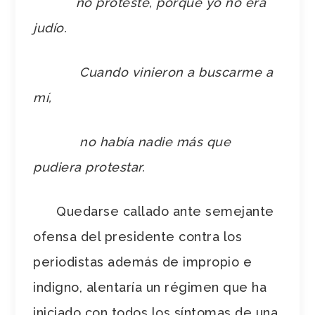
no protesté, porque yo no era
judío.
Cuando vinieron a buscarme a
mí,
no había nadie más que
pudiera protestar.
Quedarse callado ante semejante
ofensa del presidente contra los
periodistas además de impropio e
indigno, alentaría un régimen que ha
iniciado con todos los síntomas de una