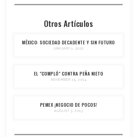
Otros Artículos
MÉXICO: SOCIEDAD DECADENTE Y SIN FUTURO
JANUARY 1, 2022
EL "COMPLÓ" CONTRA PEÑA NIETO
NOVEMBER 15, 2014
PEMEX ¡NEGOCIO DE POCOS!
AUGUST 3, 2013