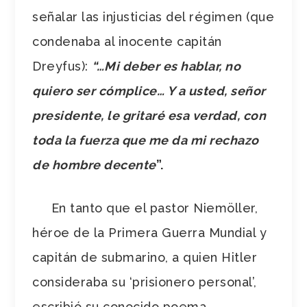
señalar las injusticias del régimen (que
condenaba al inocente capitán
Dreyfus):
“…Mi deber es hablar, no
quiero ser cómplice… Y a usted, señor
presidente, le gritaré esa verdad, con
toda la fuerza que me da mi rechazo
de hombre decente
”.
En tanto que el pastor Niemöller,
héroe de la Primera Guerra Mundial y
capitán de submarino, a quien Hitler
consideraba su ‘prisionero personal’,
escribió su conocido poema,