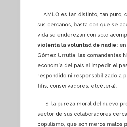
AMLO es tan distinto, tan puro, q
sus cercanos, basta con que se ac
vida se enderezan con solo acomp
violenta la voluntad de nadie;
en 
Gómez Urrutia, las comandantas Ne
economía del país al impedir el pa
respondido ni responsabilizado a 
fifís, conservadores, etcétera).
Si la pureza moral del nuevo pres
sector de sus colaboradores cerc
populismo, que son meros malos p