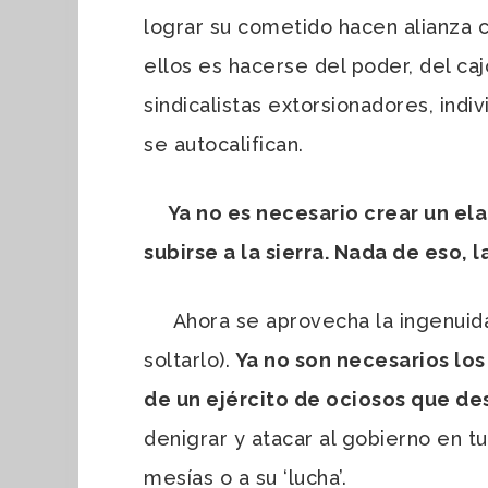
lograr su cometido hacen alianza c
ellos es hacerse del poder, del ca
sindicalistas extorsionadores, indi
se autocalifican.
Ya no es necesario crear un elab
subirse a la sierra. Nada de eso, 
Ahora se aprovecha la ingenuidad 
soltarlo).
Ya no son necesarios los 
de un ejército de ociosos que de
denigrar y atacar al gobierno en tur
mesías o a su ‘lucha’.