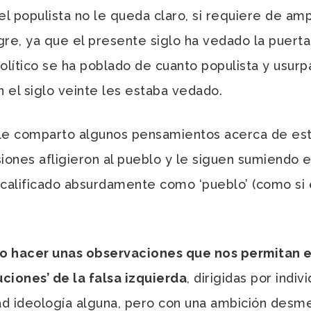
del populista no le queda claro, si requiere de amp
ogre, ya que el presente siglo ha vedado la puert
olítico se ha poblado de cuanto populista y usur
n el siglo veinte les estaba vedado.
 comparto algunos pensamientos acerca de este
iones afligieron al pueblo y le siguen sumiendo e
 calificado absurdamente como ‘pueblo’ (como si 
to hacer unas observaciones que nos permitan 
ciones’ de la falsa izquierda
, dirigidas por indi
d ideología alguna, pero con una ambición desm