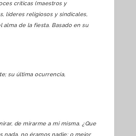
ces críticas (maestros y
 líderes religiosos y sindicales,
l alma de la fiesta. Basado en su
e; su última ocurrencia,
mirar, de mirarme a mi misma. ¿Que
s nada, no éramos nadie; o mejor