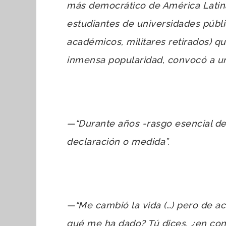
más democrático de América Latin
estudiantes de universidades pública
académicos, militares retirados) qu
inmensa popularidad, convocó a un
—“Durante años -rasgo esencial de
declaración o medida”.
—“Me cambió la vida (…) pero de a
qué me ha dado? Tú dices, ¿en con