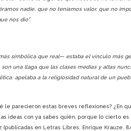
éramos nadie, que no teníamos valor, que no impo
ue nos dio”.
más simbólica que real
—
estaba el vínculo más gen
 son una llaga que las clases medias y altas nunca
ica: apelaba a la religiosidad natural de un pueblo
 le parecieron estas breves reflexiones? ¿En q
as ideas con ya sabes quién, porque lo cierto es
(publicadas en Letras Libres, Enrique Krauze, 8