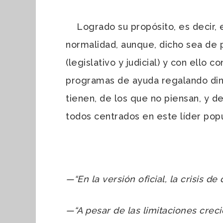
Logrado su propósito, es decir, el
normalidad, aunque, dicho sea de p
(legislativo y judicial) y con ello 
programas de ayuda regalando dine
tienen, de los que no piensan, y d
todos centrados en este líder popu
—“En la versión oficial, la crisis d
—
“A pesar de las limitaciones crec