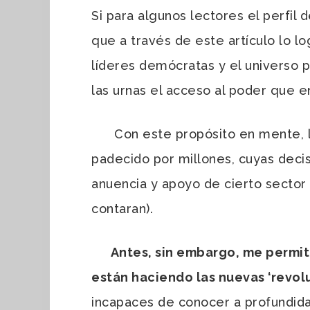
Si para algunos lectores el perfil 
que a través de este artículo lo l
líderes demócratas y el universo p
las urnas el acceso al poder que e
Con este propósito en mente, le
padecido por millones, cuyas decis
anuencia y apoyo de cierto sector
contaran).
Antes, sin embargo, me permi
están haciendo las nuevas ‘revolu
incapaces de conocer a profundida