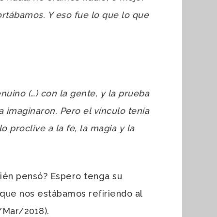
rtábamos. Y eso fue lo que lo que
uino (…) con la gente, y la prueba
 imaginaron. Pero el vínculo tenía
 proclive a la fe, la magia y la
uién pensó? Espero tenga su
 que nos estábamos refiriendo al
/Mar/2018).