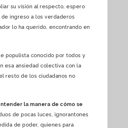
liar su visión al respecto, espero
a de ingreso a los verdaderos
pador lo ha querido, encontrando en
 populista conocido por todos y
n esa ansiedad colectiva con la
el resto de los ciudadanos no
entender la manera de cómo se
viduos de pocas luces, ignorantones
edida de poder, quienes para