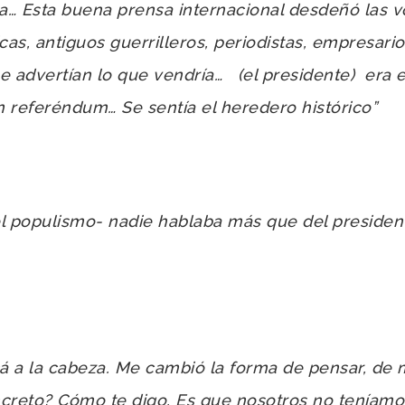
a…
Esta buena prensa internacional desdeñó las vo
s, antiguos guerrilleros, periodistas, empresarios,
e advertían lo que vendría… (el presidente) era e
 referéndum… Se sentía el heredero histórico”
l populismo- nadie hablaba más que del president
cá a la cabeza. Me cambió la forma de pensar, de 
creto? Cómo te digo. Es que nosotros no teníamo