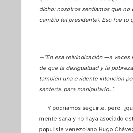
dicho: nosotros sentíamos que no 
cambió (el presidente). Eso fue lo q
—“En esa reivindicación
—
a veces 
de que la desigualdad y la pobreza
también una evidente intención polít
santería, para manipularlo…”.
Y podríamos seguirle, pero, ¿qué
mente sana y no haya asociado est
populista venezolano Hugo Chávez 