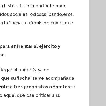
u historial. Lo importante para
idos sociales, ociosos, bandoleros,
en la ‘lucha’; eufemismo con el que
ara enfrentar al ejército y
rse
.
legar al poder (y ya no
lo que su ‘lucha’ se ve acompañada
nte a tres propósitos o frentes:
1)
do aquel que ose criticar a su