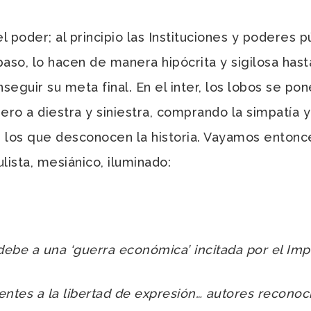
 poder; al principio las Instituciones y poderes 
aso, lo hacen de manera hipócrita y sigilosa hast
conseguir su meta final. En el inter, los lobos se 
ro a diestra y siniestra, comprando la simpatía 
e los que desconocen la historia. Vayamos entonc
lista, mesiánico, iluminado:
e debe a una ‘guerra económica’ incitada por el Imp
ientes a la libertad de expresión… autores recono