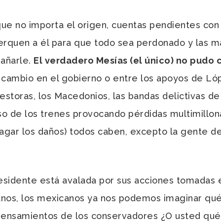
ue no importa el origen, cuentas pendientes con 
erquen a él para que todo sea perdonado y las m
añarle.
El verdadero Mesías (el único) no pudo c
cambio en el gobierno o entre los apoyos de L
storas, los Macedonios, las bandas delictivas de 
so de los trenes provocando pérdidas multimillon
pagar los daños) todos caben, excepto la gente d
idente está avalada por sus acciones tomadas en
anos, los mexicanos ya nos podemos imaginar qué
ensamientos de los conservadores ¿O usted qué 