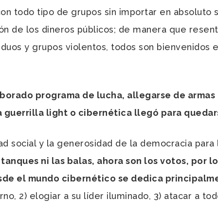
on todo tipo de grupos sin importar en absoluto s
jón de los dineros públicos; de manera que resent
viduos y grupos violentos, todos son bienvenidos 
orado programa de lucha, allegarse de armas p
la guerrilla light o cibernética llegó para queda
social y la generosidad de la democracia para l
tanques ni las balas, ahora son los votos, por 
sde el mundo cibernético se dedica principalme
no, 2) elogiar a su líder iluminado, 3) atacar a to