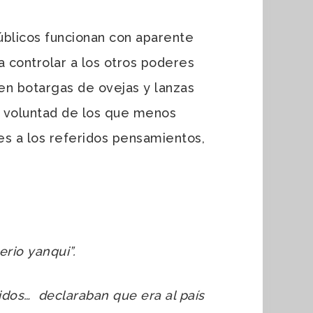
públicos funcionan con aparente
a controlar a los otros poderes
ponen botargas de ovejas y lanzas
y voluntad de los que menos
es a los referidos pensamientos,
erio yanqui”.
cidos… declaraban que era al país