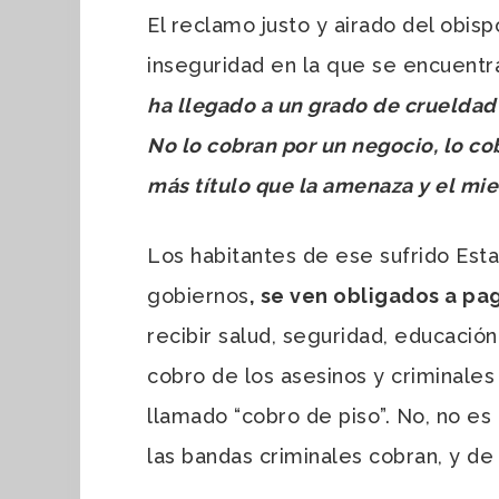
El reclamo justo y airado del obis
inseguridad en la que se encuentr
ha llegado a un grado de crueldad 
No lo cobran por un negocio, lo cob
más título que la amenaza y el mi
Los habitantes de ese sufrido Est
gobiernos
, se ven obligados a pa
recibir salud, seguridad, educació
cobro de los asesinos y criminales
llamado “cobro de piso”. No, no es
las bandas criminales cobran, y de 