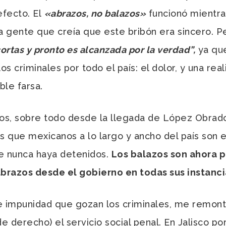
efecto. El
«abrazos, no balazos»
funcionó mientra
a gente que creía que este bribón era sincero. P
cortas y pronto es alcanzada por la verdad”,
ya que
os criminales por todo el país: el dolor, y una re
ble farsa.
ños, sobre todo desde la llegada de López Obrado
las que mexicanos a lo largo y ancho del país son 
ue nunca haya detenidos.
Los balazos son ahora p
 abrazos desde el gobierno en todas sus instanci
e impunidad que gozan los criminales, me remonto
 derecho) el servicio social penal. En Jalisco po