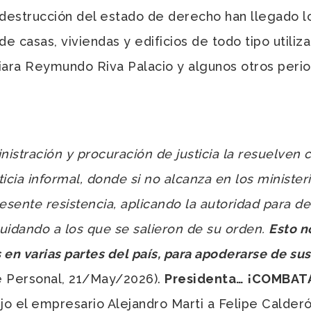
y destrucción del estado de derecho han llegado l
e casas, viviendas y edificios de todo tipo utili
iara Reymundo Riva Palacio y algunos otros perio
nistración y procuración de justicia la resuelven
cia informal, donde si no alcanza en los minister
esente resistencia, aplicando la autoridad para 
quidando a los que se salieron de su orden.
Esto n
s en varias partes del país, para apoderarse de 
e Personal, 21/May/2026).
Presidenta… ¡COMBAT
jo el empresario Alejandro Marti a Felipe Calderó