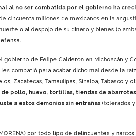
inal al no ser combatida por el gobierno ha cre
de cincuenta millones de mexicanos en la angust
muerte o al despojo de su dinero y bienes (o amba
defensa.
 gobierno de Felipe Calderón en Michoacán y Col
les combatió para acabar dicho mal desde la raíz
los, Zacatecas, Tamaulipas, Sinaloa, Tabasco y o
 de pollo, huevo, tortillas, tiendas de abarrote
guste a estos demonios sin entrañas
(tolerados 
MORENA) por todo tipo de delincuentes y narcos, 