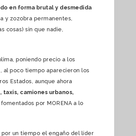
cido en forma brutal y desmedida
ia y zozobra permanentes,
s cosas) sin que nadie,
ima, poniendo precio a los
, al poco tiempo aparecieron los
tros Estados, aunque ahora
s, taxis, camiones urbanos,
y fomentados por MORENA a lo
por un tiempo el engaño del líder