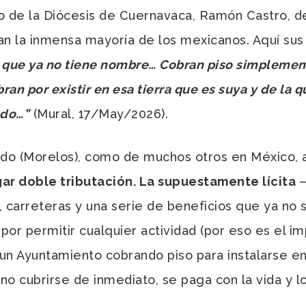
po de la Diócesis de Cuernavaca, Ramón Castro, de
an la inmensa mayoría de los mexicanos. Aquí sus
que ya no tiene nombre… Cobran piso simplemente p
ran por existir en esa tierra que es suya y de la 
edo…”
(Mural, 17/May/2026).
ado (Morelos), como de muchos otros en México, 
gar doble tributación. La supuestamente lícita
—
n, carreteras y una serie de beneficios que ya n
 por permitir cualquier actividad (por eso es el 
 un Ayuntamiento cobrando piso para instalarse en
no cubrirse de inmediato, se paga con la vida y l