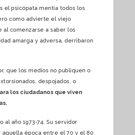
s el psicópata mentía todos los
ero como advierte el viejo
 al comenzarse a saber los
alidad amarga y adversa, derribaron
r, que los medios no publiquen o
extorsionados, despojados, o
ara los ciudadanos que viven
as.
 al año 1973-74. Su servidor
r aquella época entre el 70 y el 80