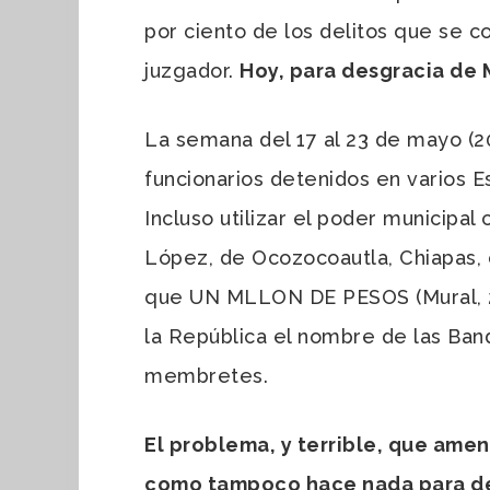
por ciento de los delitos que se c
juzgador.
Hoy, para desgracia de
La semana del 17 al 23 de mayo (2
funcionarios detenidos en varios E
Incluso utilizar el poder municipa
López, de Ocozocoautla, Chiapas, q
que UN MLLON DE PESOS (Mural, 22
la República el nombre de las Band
membretes.
El problema, y terrible, que amen
como tampoco hace nada para det