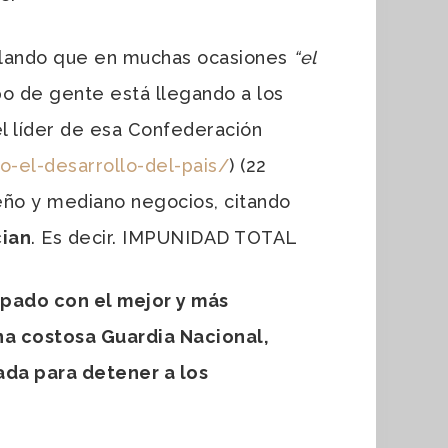
ñalando que en muchas ocasiones
“el
po de gente está llegando a los
 el líder de esa Confederación
o-el-
desarrollo-del-pais/
) (22
eño y mediano negocios, citando
cian
. Es decir. IMPUNIDAD TOTAL
ipado con el mejor y más
na costosa Guardia Nacional,
ada para detener a los