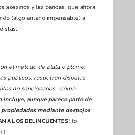
os asesinos y las bandas, que ahora
zando (algo antaño impensable) a
distas:
 con el método de plata o plomo,
ios públicos, resuelven disputas
delitos no sancionados –como
o incluye, aunque parece parte de
sus propiedades mediante despojos
AN A LOS DELINCUENTES!
(o
n).