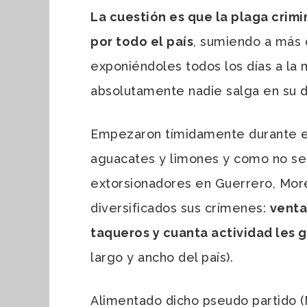
La cuestión es que la plaga crim
por todo el país
, sumiendo a más 
exponiéndoles todos los días a la 
absolutamente nadie salga en su 
Empezaron tímidamente durante el
aguacates y limones y como no se 
extorsionadores en Guerrero, More
diversificados sus crímenes:
venta
taqueros y cuanta actividad les 
largo y ancho del país).
Alimentado dicho pseudo partido (