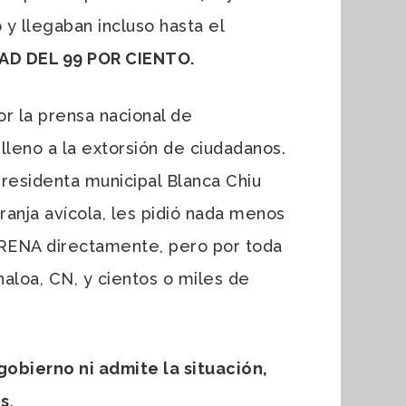
y llegaban incluso hasta el
DAD DEL 99 POR CIENTO.
r la prensa nacional de
lleno a la extorsión de ciudadanos.
presidenta municipal Blanca Chiu
ranja avícola, les pidió nada menos
RENA directamente, pero por toda
aloa, CN, y cientos o miles de
gobierno ni admite la situación,
es
.