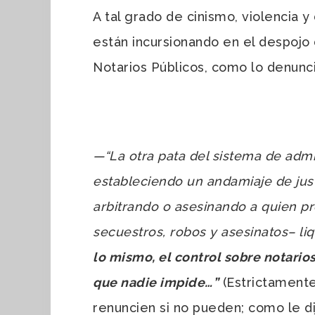
A tal grado de cinismo, violencia 
están incursionando en el despojo d
Notarios Públicos, como lo denunc
—
“La otra pata del sistema de admi
estableciendo un andamiaje de justi
arbitrando o asesinando a quien pr
secuestros, robos y asesinatos– li
lo mismo, el control sobre notario
que nadie impide…”
(Estrictament
renuncien si no pueden; como le di