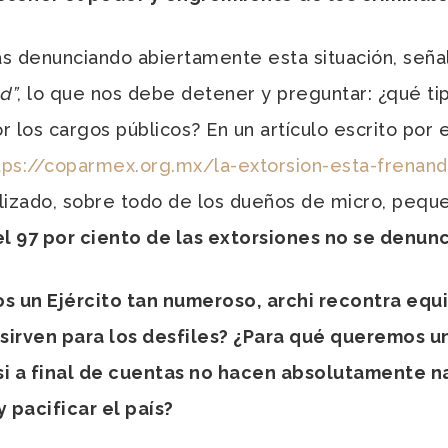
s denunciando abiertamente esta situación, se
d”
, lo que nos debe detener y preguntar: ¿qué ti
r los cargos públicos? En un artículo escrito por
tps://coparmex.org.mx/la-
extorsion-esta-frenand
lizado, sobre todo de los dueños de micro, pequ
el 97 por ciento de las extorsiones no se denun
 un Ejército tan numeroso, archi recontra equ
sirven para los desfiles? ¿Para qué queremos u
 si a final de cuentas no hacen absolutamente n
y pacificar el país?