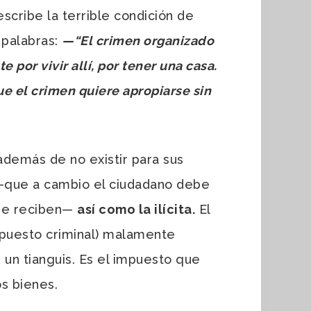
scribe la terrible condición de
 palabras:
—
“El crimen organizado
or vivir allí, por tener una casa.
que el crimen quiere apropiarse sin
además de no existir para sus
que a cambio el ciudadano debe
o se reciben—
así como la ilícita.
El
impuesto criminal) malamente
 un tianguis. Es el impuesto que
os bienes.