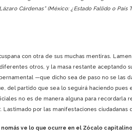
Lázaro Cárdenas” (México: ¿Estado Fallido o País
spana con otra de sus muchas mentiras. Lamen
diferentes otros, y la masa restante aceptando s
ubernamental
—
que dicho sea de paso no se las da
ue, del partido que sea lo seguirá haciendo pues e
iciales no es de manera alguna para recordarla re
or. Lastimado por las manifestaciones ciudadanas 
omás ve lo que ocurre en el Zócalo capitalino