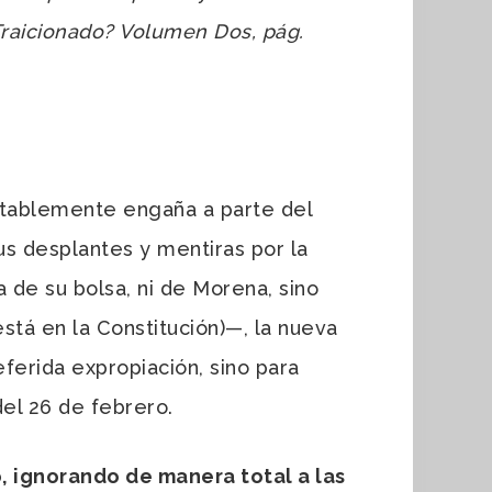
 Traicionado? Volumen Dos, pág.
tablemente engaña a parte del
us desplantes y mentiras por la
 de su bolsa, ni de Morena, sino
stá en la Constitución)
—
, la nueva
ferida expropiación, sino para
del 26 de febrero.
, ignorando de manera total a las