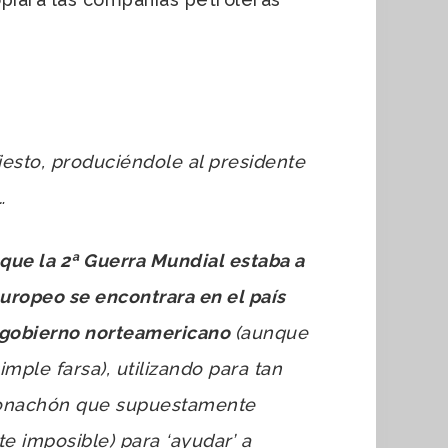
iesto, produciéndole al presidente
…
ue la 2ª Guerra Mundial estaba a
uropeo se encontrara en el país
l gobierno norteamericano
(aunque
mple farsa), utilizando para tan
 bonachón que supuestamente
e imposible) para ‘ayudar’ a