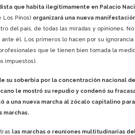
dista que habita ilegítimamente en Palacio Nac
e Los Pinos)
organizará una nueva manifestació
ntro del país, de todas las miradas y opiniones. N
nte él. Los primeros lo hacen por su ignorancia 
 profesionales que le tienen bien tomada la medida
os impuestos).
 su soberbia por la concentración nacional de
icano le mostró su repudio y condenó su fracasa
 a una nueva marcha al zócalo capitalino para
s marchas.
tras
las marchas o reuniones multitudinarias de