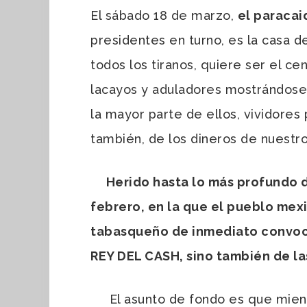
El sábado 18 de marzo,
el paracai
presidentes en turno, es la casa d
todos los tiranos, quiere ser el ce
lacayos y aduladores mostrándose a
la mayor parte de ellos, vividores
también, de los dineros de nuestr
Herido hasta lo más profundo de
febrero, en la que el pueblo mex
tabasqueño de inmediato convocó
REY DEL CASH, sino también de la
El asunto de fondo es que mien