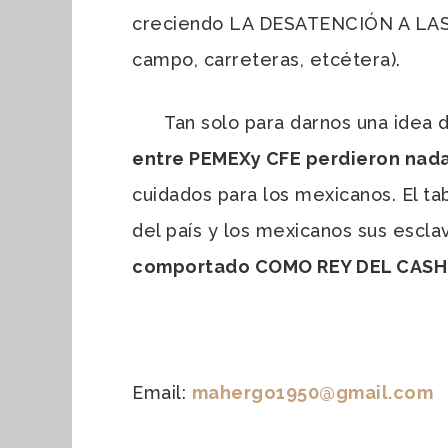
creciendo LA DESATENCIÓN A LAS
campo, carreteras, etcétera).
Tan solo para darnos una idea de
entre PEMEXy CFE perdieron nada
cuidados para los mexicanos. El t
del país y los mexicanos sus escla
comportado COMO REY DEL CASH 
Email:
mahergo1950@gmail.com