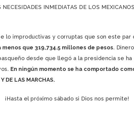
 NECESIDADES INMEDIATAS DE LOS MEXICANOS (s
 lo improductivas y corruptas que son este par
 menos que 319,734.5 millones de pesos
. Diner
abasqueño desde que llegó a la presidencia se h
vos.
En ningún momento se ha comportado como 
Y DE LAS MARCHAS.
¡Hasta el próximo sábado si Dios nos permite!