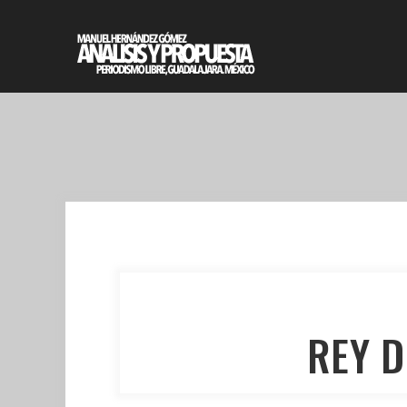
REY D