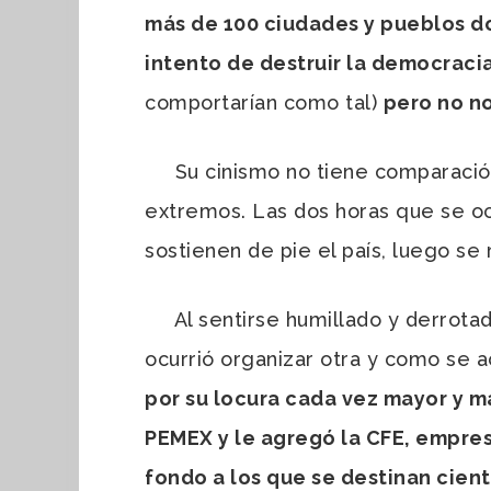
más de 100 ciudades y pueblos d
intento de destruir la democracia
comportarían como tal)
pero no no
Su cinismo no tiene comparación en
extremos. Las dos horas que se oc
sostienen de pie el país, luego se 
Al sentirse humillado y derrotado
ocurrió organizar otra y como se 
por su locura cada vez mayor y m
PEMEX y le agregó la CFE, empres
fondo a los que se destinan cien