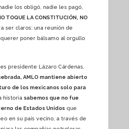
nadie los obligó, nadie les pagó,
e NO TOQUE LA CONSTITUCIÓN, NO
a ser claros: una reunión de
 querer poner bálsamo al orgullo
ces presidente Lázaro Cárdenas,
uebrada, AMLO mantiene abierto
uturo de los mexicanos solo para
 historia
sabemos que no fue
bierno de Estados Unidos
que
eo en su país vecino, a través de
piara las compañías petroleras