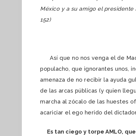
México y a su amigo el presidente 
152)
Así que no nos venga el de Macu
populacho, que ignorantes unos, in
amenaza de no recibir la ayuda g
de las arcas públicas (y quien lleg
marcha al zócalo de las huestes of
acariciar el ego herido del dictad
Es tan ciego y torpe AMLO, que n