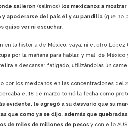
onde salieron
(salimos)
los mexicanos a mostrar 
 y apoderarse del país él y su pandilla
(que no pa
s quiso ver ni escuchar.
 la historia de México, vaya, ni el otro López (
upa por la mañana para hablar, y mal, de México 
retira a descansar fatigado, utilizándolas únicame
 por los mexicanos en las concentraciones del 2
acercaba el 18 de marzo tomó la fecha como pret
ás evidente, le agregó a su desvarío que su ma
as que como ya se dijo, además que quebradas s
tos de miles de millones de pesos
y con ello A