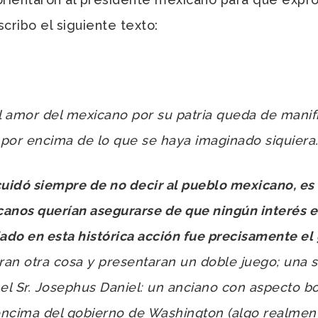
scribo el siguiente texto:
l amor del mexicano por su patria queda de manif
por encima de lo que se haya imaginado siquiera
dó siempre de no decir al pueblo mexicano, es q
canos querían asegurarse de que ningún interés e
iado en esta histórica acción fue precisamente e
an otra cosa y presentaran un doble juego; una si
 el Sr. Josephus Daniel: un anciano con aspecto
encima del gobierno de Washington (algo realment