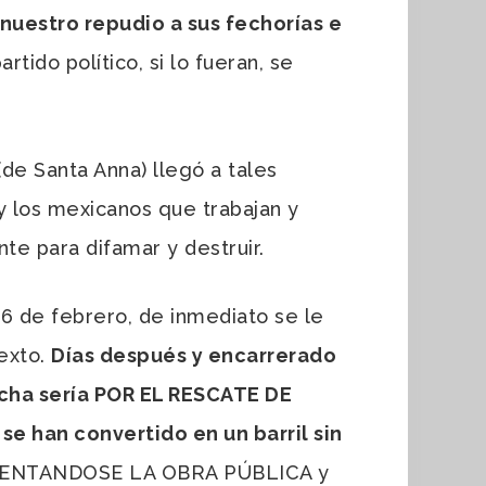
nuestro repudio a sus fechorías e
rtido político, si lo fueran, se
de Santa Anna) llegó a tales
y los mexicanos que trabajan y
nte para difamar y destruir.
6 de febrero, de inmediato se le
exto.
Días después y encarrerado
rcha sería POR EL RESCATE DE
e han convertido en un barril sin
USENTANDOSE LA OBRA PÚBLICA y