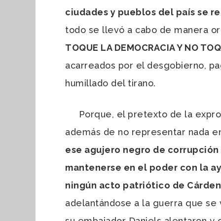
ciudades y pueblos del país se r
todo se llevó a cabo de manera or
TOQUE LA DEMOCRACIA Y NO TOQU
acarreados por el desgobierno, pa
humillado del tirano.
Porque, el pretexto de la exprop
además de no representar nada en
ese agujero negro de corrupción e
mantenerse en el poder con la ay
ningún acto patriótico de Cárden
adelantándose a la guerra que se v
su embajador Daniels alentaron y 