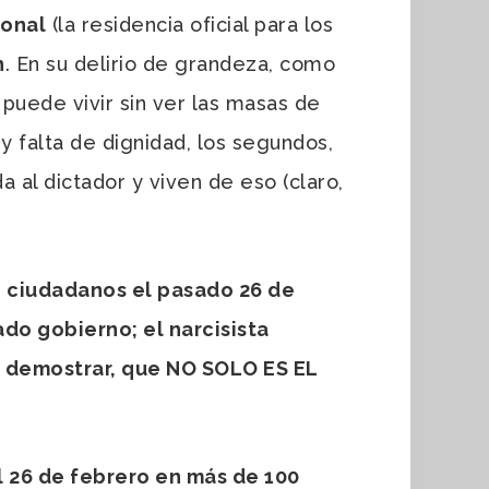
ional
(la residencia oficial para los
n
. En su delirio de grandeza, como
o puede vivir sin ver las masas de
y falta de dignidad, los segundos,
 al dictador y viven de eso (claro,
 ciudadanos el pasado 26 de
do gobierno; el narcisista
 demostrar, que NO SOLO ES EL
l 26 de febrero en más de 100