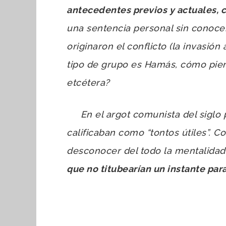
antecedentes previos y actuales, c
una sentencia personal sin conoce
originaron el conflicto (la invasió
tipo de grupo es Hamás, cómo piens
etcétera?
En el argot comunista del siglo p
calificaban como “tontos útiles”. C
desconocer del todo la mentalid
que no titubearían un instante para