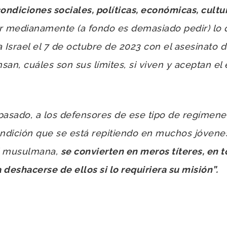
ondiciones sociales, políticas, económicas, cultur
r medianamente (a fondo es demasiado pedir) lo 
n a Israel el 7 de octubre de 2023 con el asesinato
an, cuáles son sus límites, si viven y aceptan el
asado, a los defensores de ese tipo de regímenes
ondición que se está repitiendo en muchos jóvenes
ad musulmana,
se convierten en meros títeres, en t
 deshacerse de ellos si lo requiriera su misión”.