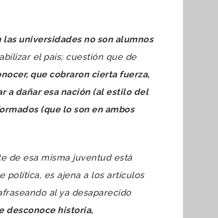
n las universidades no son alumnos
abilizar el país; cuestión que de
onocer, que cobraron cierta fuerza,
a dañar esa nación (al estilo del
nformados (que lo son en ambos
te de esa misma juventud está
 política, es ajena a los artículos
afraseando al ya desaparecido
e desconoce historia,