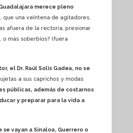
 Guadalajara merece pleno
, que una veintena de agitadores,
s afuera de la rectoría, presionar
, o más soberbios? (fuera
r, el Dr. Raúl Solís Gadea, no se
sujetas a sus caprichos y modas
des públicas, además de costarnos
ducar y preparar para la vida a
se vayan a Sinaloa, Guerrero o