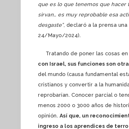
que es lo que tenemos que hacer t
sirvan… es muy reprobable esa acti
desgaste”
, declaró a la prensa una
24/Mayo/2024).
Tratando de poner las cosas en 
con Israel, sus funciones son otra
del mundo (causa fundamental esta 
cristianos y convertir a la humani
reprobarían. Conocer parcial o te
menos 2000 o 3000 años de historia
opinión.
Así que, un reconocimient
ingreso a los aprendices de terror