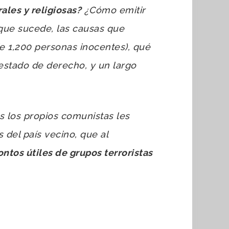
ales y religiosas?
¿Cómo emitir
que sucede, las causas que
 de 1,200 personas inocentes), qué
 estado de derecho, y un largo
 los propios comunistas les
 del país vecino, que al
ontos útiles de grupos terroristas