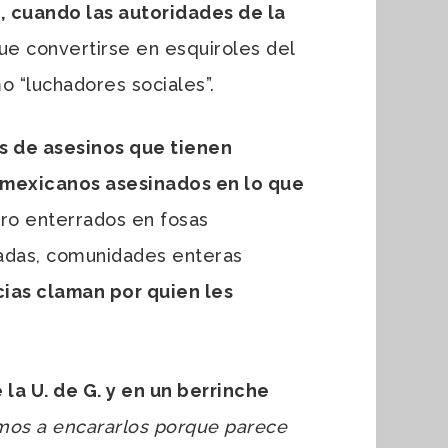
 cuando las autoridades de la
ue convertirse en esquiroles del
o “luchadores sociales”.
as de asesinos que tienen
 mexicanos asesinados en lo que
ero enterrados en fosas
ladas, comunidades enteras
icias claman por quien les
 la U. de G. y en un berrinche
mos a encararlos porque parece