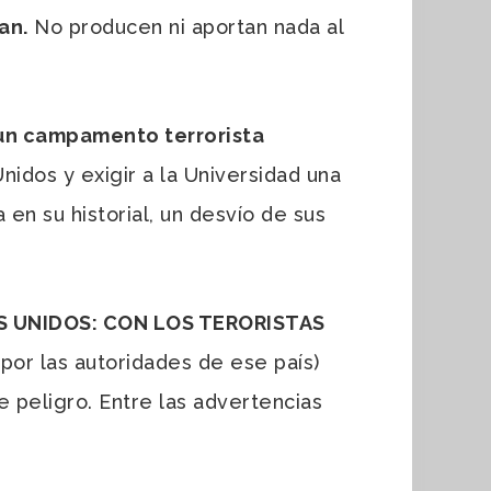
an.
No producen ni aportan nada al
 un campamento terrorista
idos y exigir a la Universidad una
en su historial, un desvío de sus
 UNIDOS: CON LOS TERORISTAS
por las autoridades de ese país)
e peligro. Entre las advertencias