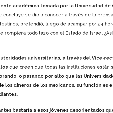
mente académica tomada por la Universidad de
 concluye se dio a conocer a través de la prensa
lestinos, pretendió, luego de acampar por 24 hora
e rompiera todo lazo con el Estado de Israel ¿Así
toridades universitarias, a través del Vice-recto
alos
que creen que todas las instituciones están 
orando, o pasando por alto que las Universida
de los dineros de los mexicanos, su función es e
diantes.
tes bastaría a esos jóvenes desorientados que 