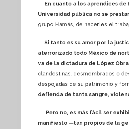
En cuanto a los aprendices de f
Universidad pública no se presta
grupo Hamás, de hacerles el trabaj
Si tanto es su amor por la just
aterrorizado todo México de norte
va de la dictadura de López Obr
clandestinas, desmembrados o des
despojadas de su patrimonio y for
defienda de tanta sangre, violenci
Pero no, es más fácil ser exhib
manifiesto
—
tan propios de la ge