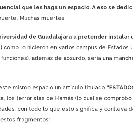
uencial que les haga un espacio. A eso se dedic
 muerte. Muchas muertes.
Universidad de Guadalajara a pretender instalar
s)
como lo hicieron en varios campus de Estados Un
 funciones), además de absurdo, sería una mancha 
ste mismo espacio un artículo titulado
“ESTADOS
a, los terroristas de Hamás (lo cual se comprobó 
dades, con todo lo que esto significa y conlleva d
 estos fragmentos: