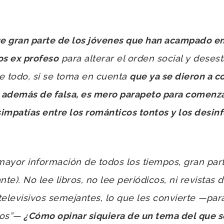
ue gran parte de los jóvenes que han acampado e
os ex profeso
para alterar el orden social y desest
e todo, si se toma en cuenta
que ya se dieron a c
además de falsa, es mero parapeto para comenzar 
simpatías entre los románticos tontos y los desi
yor información de todos los tiempos, gran par
e). No lee libros, no lee periódicos, ni revistas de
televisivos semejantes, lo que les convierte —par
ados”—
¿Cómo opinar siquiera de un tema del que s