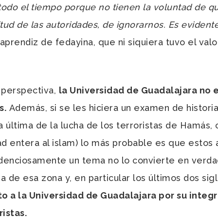
odo el tiempo porque no tienen la voluntad de q
tud de las autoridades, de ignorarnos. Es evident
 aprendiz de fedayina, que ni siquiera tuvo el val
perspectiva,
la Universidad de Guadalajara no 
s.
Además, si se les hiciera un examen de historia,
última de la lucha de los terroristas de Hamás, 
dad entera al islam) lo más probable es que estos 
ndenciosamente un tema no lo convierte en verda
 de esa zona y, en particular los últimos dos sig
o a la Universidad de Guadalajara por su integri
istas.