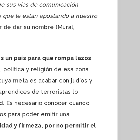
ue sus vías de comunicación
e que le están apostando a nuestro
or de dar su nombre (Mural,
es un país para que rompa lazos
 política y religión de esa zona
cuya meta es acabar con judíos y
aprendices de terroristas lo
d. Es necesario conocer cuando
los para poder emitir una
dad y firmeza, por no permitir el