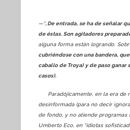
—
“…
De entrada, se ha de señalar q
de éstas. Son agitadores preparad
alguna forma están logrando. Sobr
cubriéndose con una bandera, que 
caballo de Troya) y de paso ganar 
casos).
Paradójicamente, en la era de ma
desinformada (para no decir ignorant
de fondo, y no atiende programas 
Umberto Eco, en “idiotas sofistic