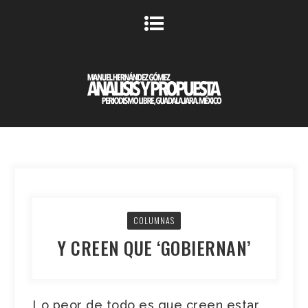
COLUMNAS
Y CREEN QUE ‘GOBIERNAN’
Lo peor de todo es que creen estar