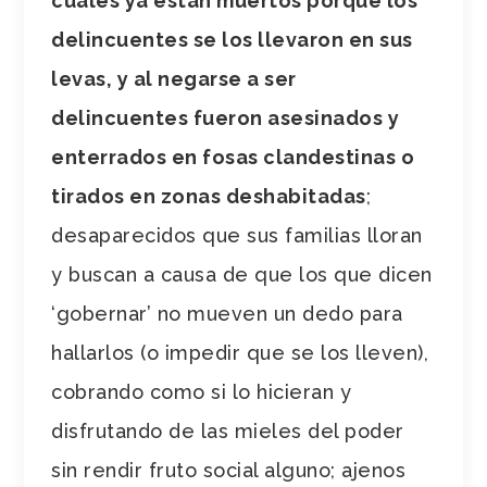
cuales ya están muertos porque los
delincuentes se los llevaron en sus
levas, y al negarse a ser
delincuentes fueron asesinados y
enterrados en fosas clandestinas o
tirados en zonas deshabitadas
;
desaparecidos que sus familias lloran
y buscan a causa de que los que dicen
‘gobernar’ no mueven un dedo para
hallarlos (o impedir que se los lleven),
cobrando como si lo hicieran y
disfrutando de las mieles del poder
sin rendir fruto social alguno; ajenos