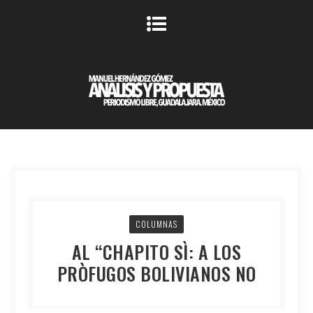
COLUMNAS
AL “CHAPITO SÌ: A LOS
PRÒFUGOS BOLIVIANOS NO