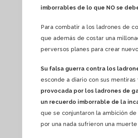
imborrables de lo que NO se debe
Para combatir a los ladrones de c
que además de costar una millonad
perversos planes para crear nuevos
Su falsa guerra contra los ladro
esconde a diario con sus mentiras 
provocada por los ladrones de ga
un recuerdo imborrable de la in
que se conjuntaron la ambición de l
por una nada sufrieron una muerte