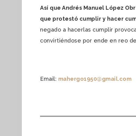
Así que Andrés Manuel López Obr
que protestó cumplir y hacer cum
negado a hacerlas cumplir provocan
convirtiéndose por ende en reo de
Email:
mahergo1950@gmail.com