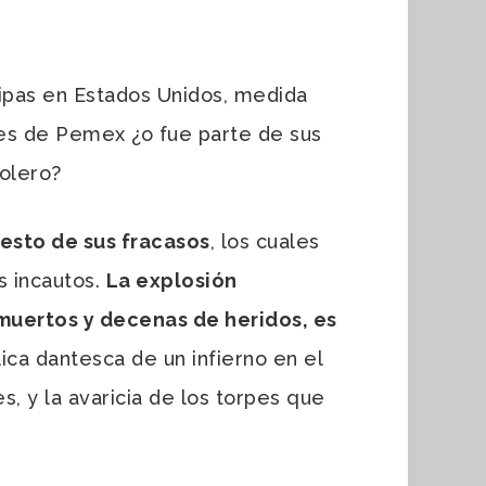
pipas en Estados Unidos, medida
nes de Pemex ¿o fue parte de sus
rolero?
resto de sus fracasos
, los cuales
s incautos.
La explosión
 muertos y decenas de heridos, es
lica dantesca de un infierno en el
s, y la avaricia de los torpes que