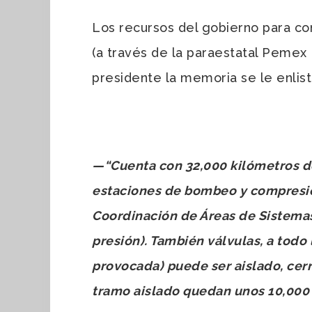
Los recursos del gobierno para co
(a través de la paraestatal Pemex 
presidente la memoria se le enlist
—
“Cuenta con 32,000 kilómetros de
estaciones de bombeo y compresión
Coordinación de Áreas de Sistemas
presión). También válvulas, a todo l
provocada) puede ser aislado, cer
tramo aislado quedan unos 10,000 b