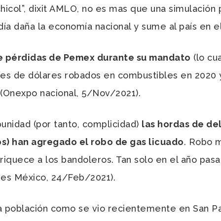
hicol”, dixit AMLO, no es mas que una simulación 
día daña la economía nacional y sume al país en el
 de pérdidas de Pemex durante su mandato
(lo cu
nes de dólares robados en combustibles en 2020 
 (Onexpo nacional, 5/Nov/2021).
punidad (por tanto, complicidad)
las hordas de de
os) han agregado el robo de gas licuado
. Robo m
riquece a los bandoleros. Tan solo en el año pas
bes México, 24/Feb/2021).
 la población como se vio recientemente en San 