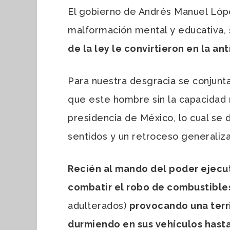
El gobierno de Andrés Manuel López
malformación mental y educativa, s
de la ley le convirtieron en la an
Para nuestra desgracia se conjunt
que este hombre sin la capacidad n
presidencia de México, lo cual se
sentidos y un retroceso generaliz
Recién al mando del poder ejecut
combatir el robo de combustible
adulterados)
provocando una terri
durmiendo en sus vehículos hasta