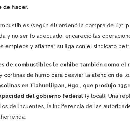
 de hacer.
ombustibles (según él) ordenó la compra de 671 
a y no ser lo adecuado, encareció las operacio
 empleos y afianzar su liga con el sindicato pet
nes de combustibles le exhibe también como el 
y cortinas de humo para desviar la atención de lo
solinas en Tlahuelilpan, Hgo., que produjo 135
capacidad del gobierno federal
(y local). Una rép
os delincuentes, la indiferencia de las autoridade
 horrenda.