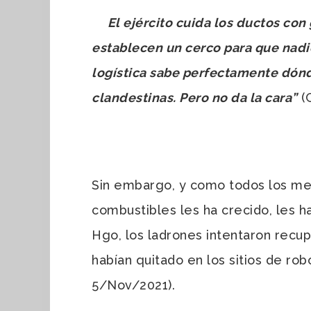
El ejército cuida los ductos con 
establecen un cerco para que nadi
logística sabe perfectamente dónd
clandestinas. Pero no da la cara”
(G
Sin embargo, y como todos los me
combustibles les ha crecido, les h
Hgo, los ladrones intentaron recupe
habían quitado en los sitios de ro
5/Nov/2021).