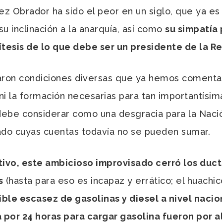
 Obrador ha sido el peor en un siglo, que ya es 
u inclinación a la anarquía, así como
su simpatía 
títesis de lo que debe ser un presidente de la R
aron condiciones diversas que ya hemos comenta
i la formación necesarias para tan importantísima
 debe considerar como una desgracia para la Naci
ado cuyas cuentas todavía no se pueden sumar.
ivo, este ambicioso improvisado cerró los duc
s
(hasta para eso es incapaz y errático; el huachico
ble escasez de gasolinas y diesel a nivel nacion
 por 24 horas para cargar gasolina fueron por