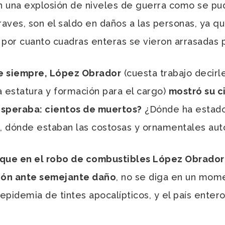
n una explosión de niveles de guerra como se pu
raves, son el saldo en daños a las personas, ya qu
or cuanto cuadras enteras se vieron arrasadas po
 siempre, López Obrador
(cuesta trabajo decirl
a estatura y formación para el cargo)
mostró su c
esperaba: cientos de muertos?
¿Dónde ha estado
l, dónde estaban las costosas y ornamentales aut
 que en el robo de combustibles López Obrador
ción ante semejante daño
, no se diga en un mom
epidemia de tintes apocalípticos, y el país ente