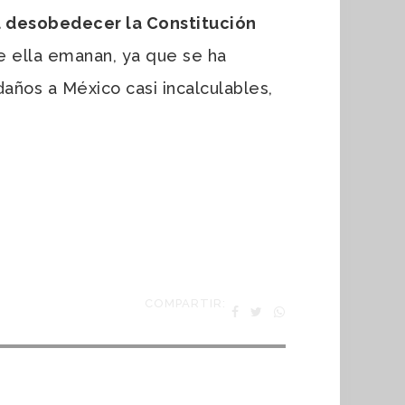
l desobedecer la Constitución
e ella emanan, ya que se ha
años a México casi incalculables,
COMPARTIR: