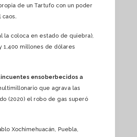
propia de un Tartufo con un poder
 caos.
al la coloca en estado de quiebra),
y 1,400 millones de dólares
lincuentes ensoberbecidos a
ultimillonario que agrava las
ado (2020) el robo de gas superó
Pablo Xochimehuacán, Puebla,