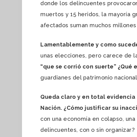
donde los delincuentes provocaro
muertos y 15 heridos, la mayoría g
afectados suman muchos millones p
Lamentablemente y como sucede
unas elecciones, pero carece de l
“que se corrió con suerte” ¿Qué 
guardianes del patrimonio naciona
Queda claro y en total evidencia
Nación.
¿Cómo justificar su inac
con una economía en colapso, una 
delincuentes, con o sin organizar?