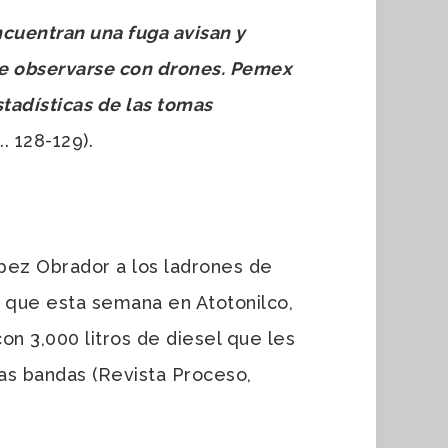
ncuentran una fuga avisan y
de observarse con drones. Pemex
tadísticas de las tomas
. 128-129).
pez Obrador a los ladrones de
do que esta semana en Atotonilco,
on 3,000 litros de diesel que les
las bandas (Revista Proceso,