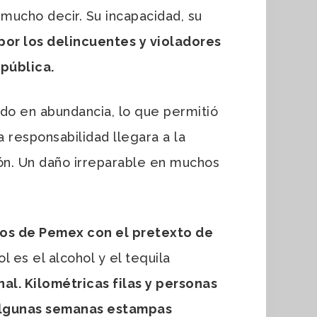
mucho decir. Su incapacidad, su
por los delincuentes y violadores
epública.
do en abundancia, lo que permitió
 responsabilidad llegara a la
ón. Un daño irreparable en muchos
tos de Pemex con el pretexto de
l es el alcohol y el tequila
al. Kilométricas filas y personas
 algunas semanas estampas