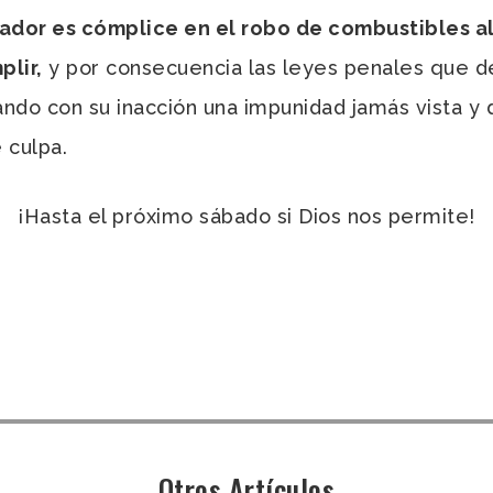
ador es cómplice en el robo de combustibles a
plir,
y por consecuencia las leyes penales que d
do con su inacción una impunidad jamás vista y d
 culpa.
¡Hasta el próximo sábado si Dios nos permite!
Otros Artículos