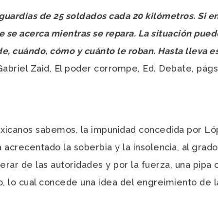
guardias de 25 soldados cada 20 kilómetros. Si e
e se acerca mientras se repara. La situación pue
e, cuándo, cómo y cuánto le roban. Hasta lleva es
abriel Zaid, El poder corrompe, Ed. Debate, págs.
xicanos sabemos, la impunidad concedida por Ló
a acrecentado la soberbia y la insolencia, al gra
rar de las autoridades y por la fuerza, una pipa c
bo, lo cual concede una idea del engreimiento de 