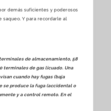
 por demás suficientes y poderosos
e saqueo. Y para recordarle al
4 terminales de almacenamiento, 58
0 terminales de gas licuado. Una
visan cuando hay fugas (baja
de se produce la fuga (accidental o
mente y a control remoto. En el