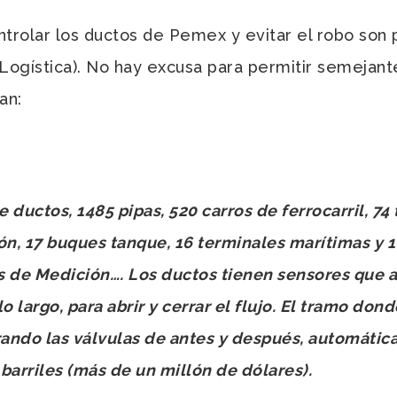
ntrolar los ductos de Pemex y evitar el robo son
Logística). No hay excusa para permitir semejant
an:
 ductos, 1485 pipas, 520 carros de ferrocarril, 7
, 17 buques tanque, 16 terminales marítimas y 1
 de Medición…. Los ductos tienen sensores que a
o largo, para abrir y cerrar el flujo. El tramo don
rando las válvulas de antes y después, automática
arriles (más de un millón de dólares).