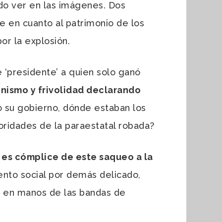
do ver en las imágenes. Dos
e en cuanto al patrimonio de los
r la explosión.
e ‘presidente’ a quien solo ganó
inismo y frivolidad declarando
 su gobierno, dónde estaban los
oridades de la paraestatal robada?
 es cómplice de este saqueo a la
ento social por demás delicado,
ro en manos de las bandas de