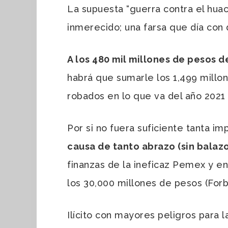
La supuesta “guerra contra el huac
inmerecido; una farsa que día con 
A los 480 mil millones de pesos
habrá que sumarle los 1,499 millo
robados en lo que va del año 2021
Por si no fuera suficiente tanta im
causa de tanto abrazo (sin balaz
finanzas de la ineficaz Pemex y en
los 30,000 millones de pesos (For
Ilícito con mayores peligros para