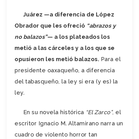
Juárez
—
a diferencia de López
Obrador que les ofreció
“abrazos y
no balazos”
—
a los plateados los
metió a las cárceles y a los que se
opusieron les metió balazos.
Para el
presidente oaxaqueño, a diferencia
del tabasqueño, la ley sí era (y es) la
ley.
En su novela histórica
“El Zarco”
, el
escritor Ignacio M. Altamirano narra un
cuadro de violento horror tan