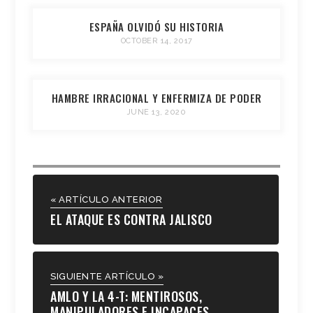
ESPAÑA OLVIDÓ SU HISTORIA
OCTOBER 14, 2017
HAMBRE IRRACIONAL Y ENFERMIZA DE PODER
JUNE 13, 2020
« ARTÍCULO ANTERIOR
EL ATAQUE ES CONTRA JALISCO
SIGUIENTE ARTÍCULO »
AMLO Y LA 4-T: MENTIROSOS,
MANIPULADORES E INCAPACES