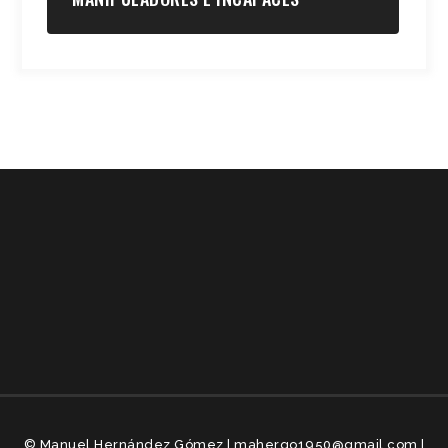
© Manuel Hernández Gómez | mahergo1950@gmail.com |